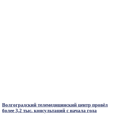
Волгоградский телемедицинский центр провёл
более 3,2 тыс. консультаций с начала года