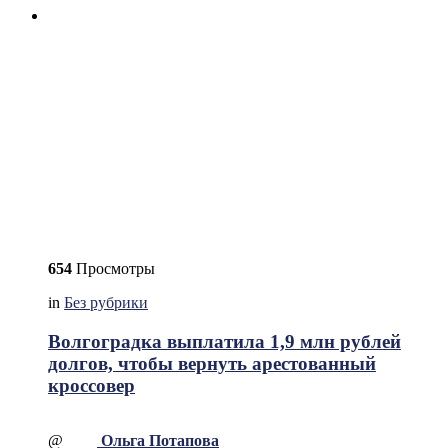
654
Просмотры
in
Без рубрики
Волгоградка выплатила 1,9 млн рублей
долгов, чтобы вернуть арестованный
кроссовер
@
Ольга Потапова