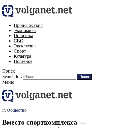
Происшествия
Экономика
Политика
СВО
Эксклюзив
Спорт
Культура
Полезное
Поиск
Search for:
Поиск
Меню
in
Общество
Вместо спорткомплекса —