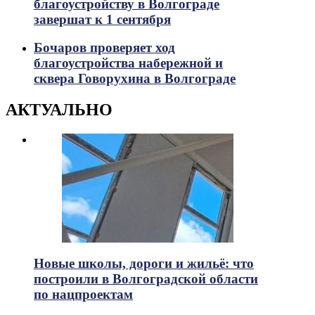
благоустройству в Волгограде
завершат к 1 сентября
Бочаров проверяет ход
благоустройства набережной и
сквера Говорухина в Волгограде
АКТУАЛЬНО
Новые школы, дороги и жильё: что
построили в Волгоградской области
по нацпроектам