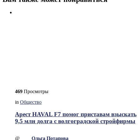
469
Просмотры
in
Общество
Арест HAVAL F7 помог приставам взыскать
9,5 млн долга с волгоградской стройфирмы
@
Ольга Потапова