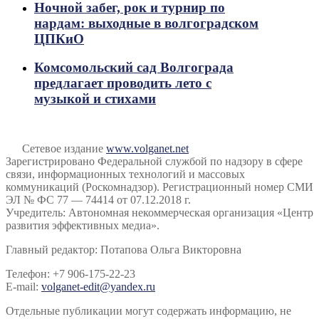
Ночной забег, рок и турнир по
нардам: выходные в волгоградском
ЦПКиО
Комсомольский сад Волгограда
предлагает проводить лето с
музыкой и стихами
Сетевое издание
www.volganet.net
Зарегистрировано Федеральной службой по надзору в сфере
связи, информационных технологий и массовых
коммуникаций (Роскомнадзор). Регистрационный номер СМИ
ЭЛ № ФС 77 — 74414 от 07.12.2018 г.
Учредитель: Автономная некоммерческая организация «Центр
развития эффективных медиа».
Главный редактор: Потапова Ольга Викторовна
Телефон: +7 906-175-22-23
E-mail:
volganet-edit@yandex.ru
Отдельные публикации могут содержать информацию, не