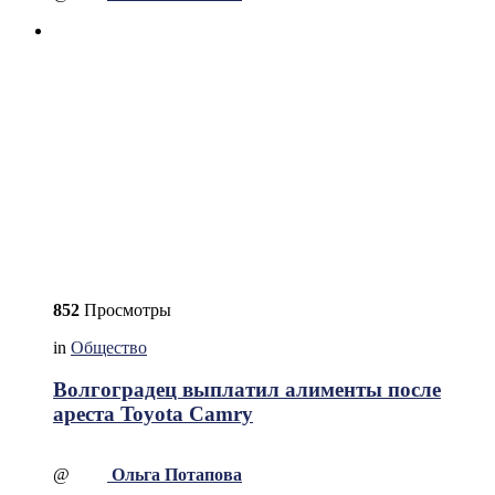
852
Просмотры
in
Общество
Волгоградец выплатил алименты после
ареста Toyota Camry
@
Ольга Потапова