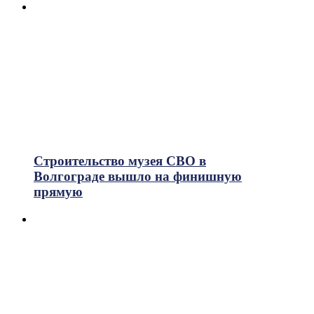
Строительство музея СВО в
Волгограде вышло на финишную
прямую