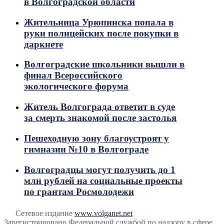
в Волгоградской области
Жительница Урюпинска попала в
руки полицейских после покупки в
даркнете
Волгоградские школьники вышли в
финал Всероссийского
экологического форума
Житель Волгограда ответит в суде
за смерть знакомой после застолья
Пешеходную зону благоустроят у
гимназии №10 в Волгограде
Волгоградцы могут получить до 1
млн рублей на социальные проекты
по грантам Росмолодежи
Сетевое издание
www.volganet.net
Зарегистрировано Федеральной службой по надзору в сфере