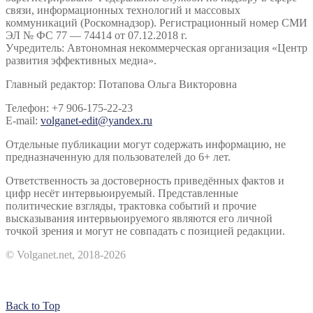
связи, информационных технологий и массовых
коммуникаций (Роскомнадзор). Регистрационный номер СМИ
ЭЛ № ФС 77 — 74414 от 07.12.2018 г.
Учредитель: Автономная некоммерческая организация «Центр
развития эффективных медиа».
Главный редактор: Потапова Ольга Викторовна
Телефон: +7 906-175-22-23
E-mail:
volganet-edit@yandex.ru
Отдельные публикации могут содержать информацию, не
предназначенную для пользователей до 6+ лет.
Ответственность за достоверность приведённых фактов и
цифр несёт интервьюируемый. Представленные
политические взгляды, трактовка событий и прочие
высказывания интервьюируемого являются его личной
точкой зрения и могут не совпадать с позицией редакции.
© Volganet.net, 2018-2026
Back to Top