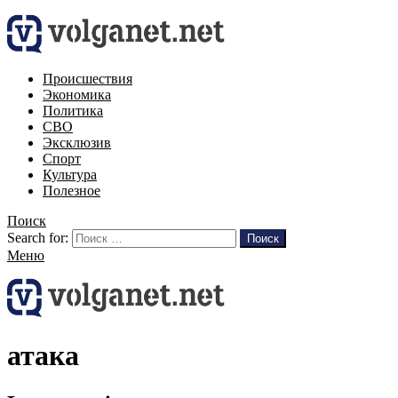
Происшествия
Экономика
Политика
СВО
Эксклюзив
Спорт
Культура
Полезное
Поиск
Search for:
Поиск
Меню
атака