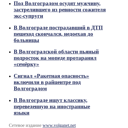
Под Волгоградом осудят мужчину,
застрелившего из ревности сожителя
экс-супруги
В Волгограде пострадавший в ДТП
пешеход скончался, недоехав до
больницы
В Волгоградской области пьяный
подросток на мопеде протаранил
«семёрку»
Сигнал «Ракетная опасность»
включили в райцентре под
Волгоградом
В Волгограде ищут классику,
переведенную на иностранные
языки
Сетевое издание
www.volganet.net