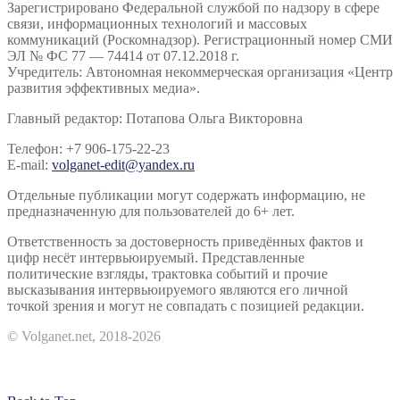
Зарегистрировано Федеральной службой по надзору в сфере
связи, информационных технологий и массовых
коммуникаций (Роскомнадзор). Регистрационный номер СМИ
ЭЛ № ФС 77 — 74414 от 07.12.2018 г.
Учредитель: Автономная некоммерческая организация «Центр
развития эффективных медиа».
Главный редактор: Потапова Ольга Викторовна
Телефон: +7 906-175-22-23
E-mail:
volganet-edit@yandex.ru
Отдельные публикации могут содержать информацию, не
предназначенную для пользователей до 6+ лет.
Ответственность за достоверность приведённых фактов и
цифр несёт интервьюируемый. Представленные
политические взгляды, трактовка событий и прочие
высказывания интервьюируемого являются его личной
точкой зрения и могут не совпадать с позицией редакции.
© Volganet.net, 2018-2026