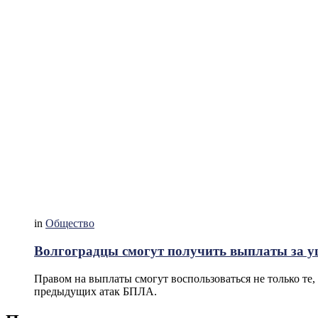
in
Общество
Волгоградцы смогут получить выплаты за у
Правом на выплаты смогут воспользоваться не только те,
предыдущих атак БПЛА.