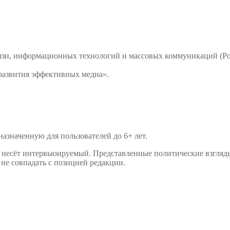
связи, информационных технологий и массовых коммуникаций 
развития эффективных медиа».
значенную для пользователей до 6+ лет.
р несёт интервьюируемый. Представленные политические взгляд
не совпадать с позицией редакции.