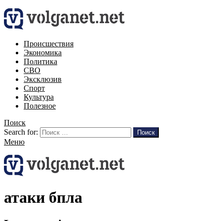
Происшествия
Экономика
Политика
СВО
Эксклюзив
Спорт
Культура
Полезное
Поиск
Search for:
Поиск
Меню
атаки бпла