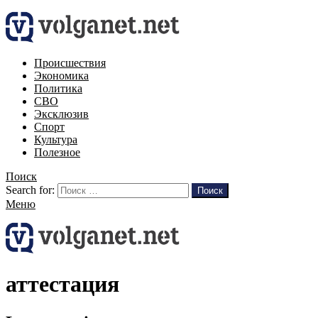
Происшествия
Экономика
Политика
СВО
Эксклюзив
Спорт
Культура
Полезное
Поиск
Search for:
Поиск
Меню
аттестация