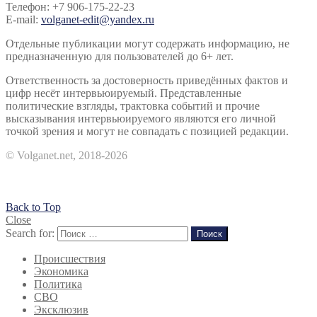
Телефон: +7 906-175-22-23
E-mail:
volganet-edit@yandex.ru
Отдельные публикации могут содержать информацию, не
предназначенную для пользователей до 6+ лет.
Ответственность за достоверность приведённых фактов и
цифр несёт интервьюируемый. Представленные
политические взгляды, трактовка событий и прочие
высказывания интервьюируемого являются его личной
точкой зрения и могут не совпадать с позицией редакции.
© Volganet.net, 2018-2026
Back to Top
Close
Search for:
Поиск
Происшествия
Экономика
Политика
СВО
Эксклюзив