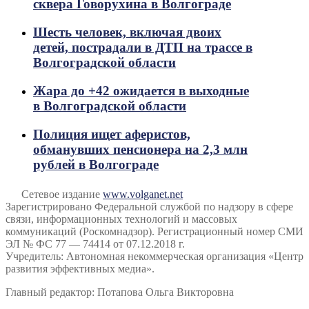
сквера Говорухина в Волгограде
Шесть человек, включая двоих
детей, пострадали в ДТП на трассе в
Волгоградской области
Жара до +42 ожидается в выходные
в Волгоградской области
Полиция ищет аферистов,
обманувших пенсионера на 2,3 млн
рублей в Волгограде
Сетевое издание
www.volganet.net
Зарегистрировано Федеральной службой по надзору в сфере
связи, информационных технологий и массовых
коммуникаций (Роскомнадзор). Регистрационный номер СМИ
ЭЛ № ФС 77 — 74414 от 07.12.2018 г.
Учредитель: Автономная некоммерческая организация «Центр
развития эффективных медиа».
Главный редактор: Потапова Ольга Викторовна