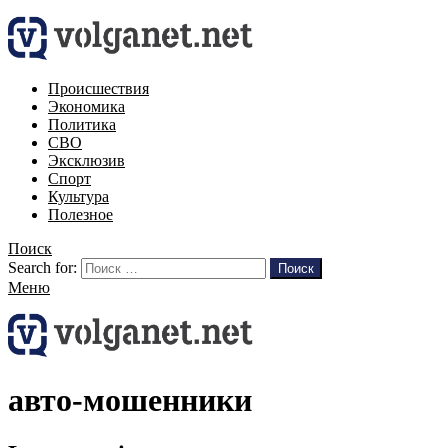
Происшествия
Экономика
Политика
СВО
Эксклюзив
Спорт
Культура
Полезное
Поиск
Search for:
Поиск
Меню
авто-мошенники