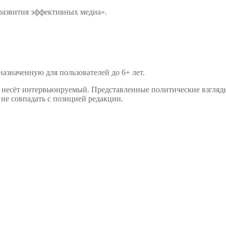
развития эффективных медиа».
значенную для пользователей до 6+ лет.
р несёт интервьюируемый. Представленные политические взгляд
не совпадать с позицией редакции.