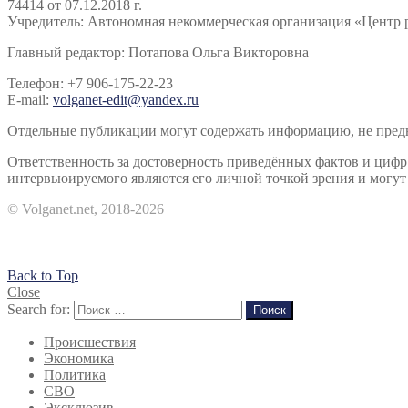
74414 от 07.12.2018 г.
Учредитель: Автономная некоммерческая организация «Центр 
Главный редактор: Потапова Ольга Викторовна
Телефон: +7 906-175-22-23
E-mail:
volganet-edit@yandex.ru
Отдельные публикации могут содержать информацию, не предна
Ответственность за достоверность приведённых фактов и циф
интервьюируемого являются его личной точкой зрения и могут 
© Volganet.net, 2018-2026
Back to Top
Close
Search for:
Поиск
Происшествия
Экономика
Политика
СВО
Эксклюзив