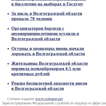
в бюллетене на выборах в Госдуму
За июль в Волгоградской области
пропало 70 человек
Организаторов борделя с
несовершеннолетними осудили в
Волгоградской области
Огурцы и помидоры вновь начали
дорожать в Волгоградской области
Жительница Волгоградской области
перевела псевдоброкерам 4,5 млн
кредитных рублей
Режим беспилотной опасности ввели
в Волгоградской области
Сетевое издание
www.volganet.net
Зарегистрировано Федеральной службой по надзору в сфере 