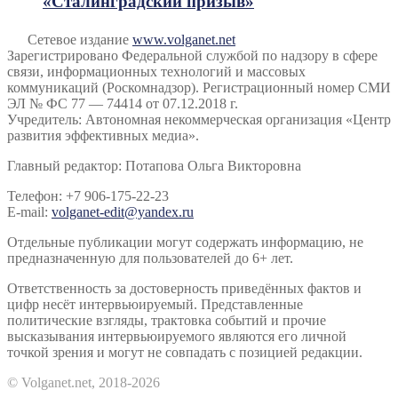
«Сталинградский призыв»
Сетевое издание
www.volganet.net
Зарегистрировано Федеральной службой по надзору в сфере
связи, информационных технологий и массовых
коммуникаций (Роскомнадзор). Регистрационный номер СМИ
ЭЛ № ФС 77 — 74414 от 07.12.2018 г.
Учредитель: Автономная некоммерческая организация «Центр
развития эффективных медиа».
Главный редактор: Потапова Ольга Викторовна
Телефон: +7 906-175-22-23
E-mail:
volganet-edit@yandex.ru
Отдельные публикации могут содержать информацию, не
предназначенную для пользователей до 6+ лет.
Ответственность за достоверность приведённых фактов и
цифр несёт интервьюируемый. Представленные
политические взгляды, трактовка событий и прочие
высказывания интервьюируемого являются его личной
точкой зрения и могут не совпадать с позицией редакции.
© Volganet.net, 2018-2026