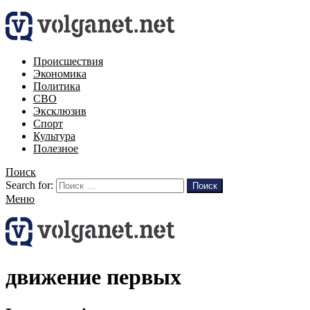
Происшествия
Экономика
Политика
СВО
Эксклюзив
Спорт
Культура
Полезное
Поиск
Search for:
Поиск
Меню
движение первых