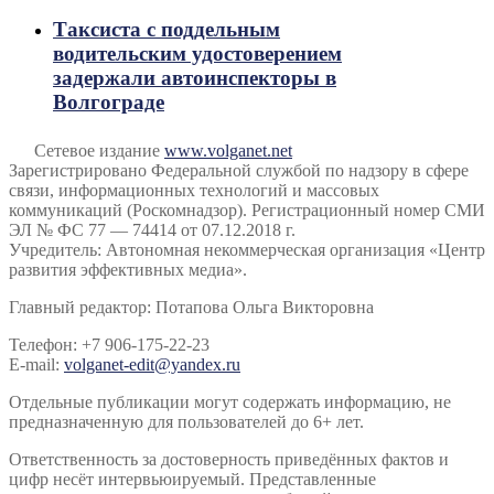
Таксиста с поддельным
водительским удостоверением
задержали автоинспекторы в
Волгограде
Сетевое издание
www.volganet.net
Зарегистрировано Федеральной службой по надзору в сфере
связи, информационных технологий и массовых
коммуникаций (Роскомнадзор). Регистрационный номер СМИ
ЭЛ № ФС 77 — 74414 от 07.12.2018 г.
Учредитель: Автономная некоммерческая организация «Центр
развития эффективных медиа».
Главный редактор: Потапова Ольга Викторовна
Телефон: +7 906-175-22-23
E-mail:
volganet-edit@yandex.ru
Отдельные публикации могут содержать информацию, не
предназначенную для пользователей до 6+ лет.
Ответственность за достоверность приведённых фактов и
цифр несёт интервьюируемый. Представленные