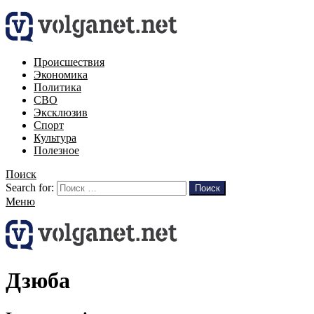
Происшествия
Экономика
Политика
СВО
Эксклюзив
Спорт
Культура
Полезное
Поиск
Search for:
Поиск
Меню
Дзюба