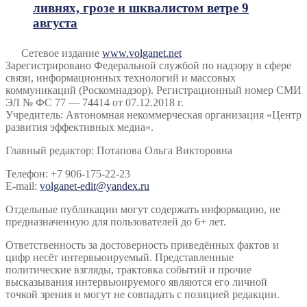
ливнях, грозе и шквалистом ветре 9
августа
Сетевое издание
www.volganet.net
Зарегистрировано Федеральной службой по надзору в сфере
связи, информационных технологий и массовых
коммуникаций (Роскомнадзор). Регистрационный номер СМИ
ЭЛ № ФС 77 — 74414 от 07.12.2018 г.
Учредитель: Автономная некоммерческая организация «Центр
развития эффективных медиа».
Главный редактор: Потапова Ольга Викторовна
Телефон: +7 906-175-22-23
E-mail:
volganet-edit@yandex.ru
Отдельные публикации могут содержать информацию, не
предназначенную для пользователей до 6+ лет.
Ответственность за достоверность приведённых фактов и
цифр несёт интервьюируемый. Представленные
политические взгляды, трактовка событий и прочие
высказывания интервьюируемого являются его личной
точкой зрения и могут не совпадать с позицией редакции.