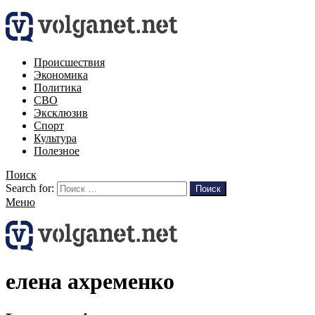
Происшествия
Экономика
Политика
СВО
Эксклюзив
Спорт
Культура
Полезное
Поиск
Search for:
Поиск
Меню
елена ахременко