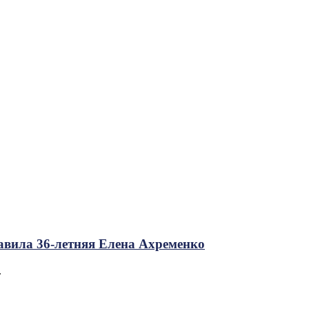
лавила 36-летняя Елена Ахременко
.