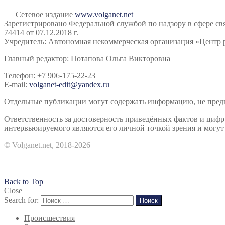
Сетевое издание
www.volganet.net
Зарегистрировано Федеральной службой по надзору в сфере 
74414 от 07.12.2018 г.
Учредитель: Автономная некоммерческая организация «Центр 
Главный редактор: Потапова Ольга Викторовна
Телефон: +7 906-175-22-23
E-mail:
volganet-edit@yandex.ru
Отдельные публикации могут содержать информацию, не предна
Ответственность за достоверность приведённых фактов и циф
интервьюируемого являются его личной точкой зрения и могут 
© Volganet.net, 2018-2026
Back to Top
Close
Search for:
Поиск
Происшествия