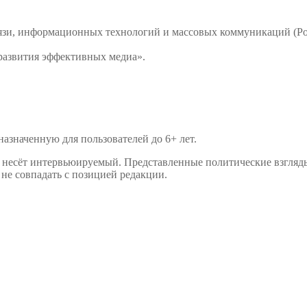
связи, информационных технологий и массовых коммуникаций 
развития эффективных медиа».
значенную для пользователей до 6+ лет.
р несёт интервьюируемый. Представленные политические взгляд
не совпадать с позицией редакции.