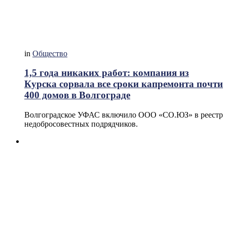
in
Общество
1,5 года никаких работ: компания из
Курска сорвала все сроки капремонта почти
400 домов в Волгограде
Волгоградское УФАС включило ООО «СО.ЮЗ» в реестр
недобросовестных подрядчиков.