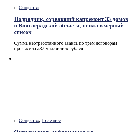
in
Общество
Подрядчик, сорвавший капремонт 33 домов
в Волгоградской области, попал в черный
список
Сумма неотработанного аванса по трем договорам
превысила 237 миллионов рублей.
in
Общество
,
Полезное
Оперативную информацию от