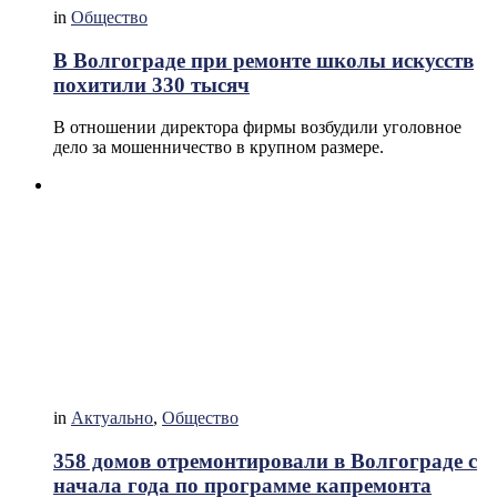
in
Общество
В Волгограде при ремонте школы искусств
похитили 330 тысяч
В отношении директора фирмы возбудили уголовное
дело за мошенничество в крупном размере.
in
Актуально
,
Общество
358 домов отремонтировали в Волгограде с
начала года по программе капремонта