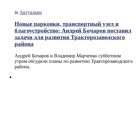
in
Актуально
Новые парковки, транспортный узел и
благоустройство: Андрей Бочаров поставил
задачи для развития Тракторозаводского
района
Андрей Бочаров и Владимир Марченко субботним
утром обсудили планы по развитию Тракторозаводского
района.