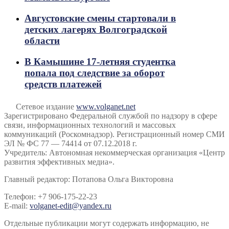
Августовские смены стартовали в
детских лагерях Волгоградской
области
В Камышине 17-летняя студентка
попала под следствие за оборот
средств платежей
Сетевое издание
www.volganet.net
Зарегистрировано Федеральной службой по надзору в сфере
связи, информационных технологий и массовых
коммуникаций (Роскомнадзор). Регистрационный номер СМИ
ЭЛ № ФС 77 — 74414 от 07.12.2018 г.
Учредитель: Автономная некоммерческая организация «Центр
развития эффективных медиа».
Главный редактор: Потапова Ольга Викторовна
Телефон: +7 906-175-22-23
E-mail:
volganet-edit@yandex.ru
Отдельные публикации могут содержать информацию, не