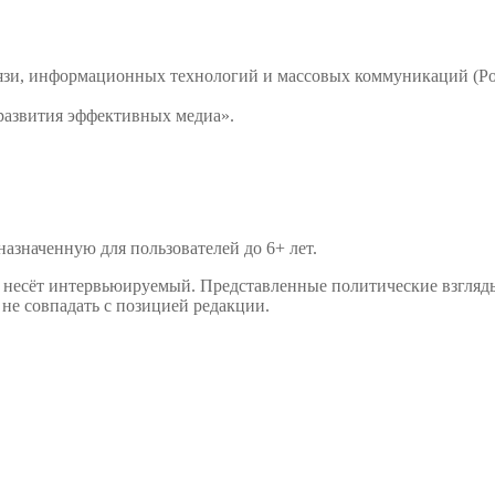
связи, информационных технологий и массовых коммуникаций 
развития эффективных медиа».
значенную для пользователей до 6+ лет.
р несёт интервьюируемый. Представленные политические взгляд
не совпадать с позицией редакции.