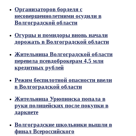
Организаторов борделя с
несовершеннолетними осудили в
Волгоградской области
Огурцы и помидоры вновь начали
дорожать в Волгоградской области
Жительница Волгоградской области
перевела псевдоброкерам 4,5 млн
кредитных рублей
Режим беспилотной опасности ввели
в Волгоградской области
Жительница Урюпинска попала в
руки полицейских после покупки в
даркнете
Волгоградские школьники вышли в
финал Всероссийского