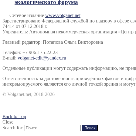
экологического форума
Сетевое издание
www.volganet.net
Зарегистрировано Федеральной службой по надзору в сфере 
74414 от 07.12.2018 г.
Учредитель: Автономная некоммерческая организация «Центр 
Главный редактор: Потапова Ольга Викторовна
Телефон: +7 906-175-22-23
E-mail:
volganet-edit@yandex.ru
Отдельные публикации могут содержать информацию, не предна
Ответственность за достоверность приведённых фактов и циф
интервьюируемого являются его личной точкой зрения и могут 
© Volganet.net, 2018-2026
Back to Top
Close
Search for:
Поиск