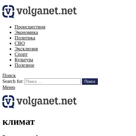
Происшествия
Экономика
Политика
СВО
Эксклюзив
Спорт
Культура
Полезное
Поиск
Search for:
Поиск
Меню
климат