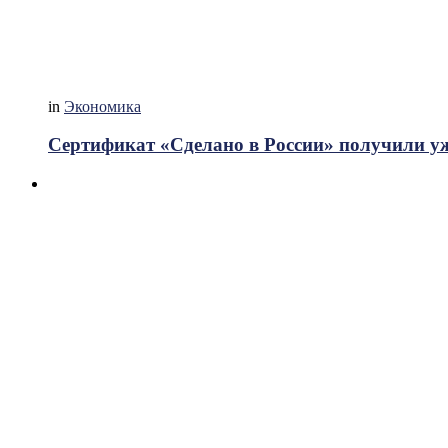
in
Экономика
Сертификат «Сделано в России» получили у