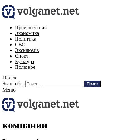
Происшествия
Экономика
Политика
СВО
Эксклюзив
Спорт
Культура
Полезное
Поиск
Search for:
Поиск
Меню
компании