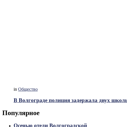
in
Общество
В Волгограде полиция задержала двух школ
Популярное
Осенью отели Волгоградской