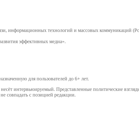
связи, информационных технологий и массовых коммуникаций 
развития эффективных медиа».
значенную для пользователей до 6+ лет.
р несёт интервьюируемый. Представленные политические взгляд
не совпадать с позицией редакции.