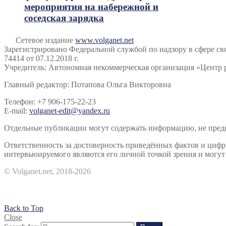
мероприятия на набережной и
соседская зарядка
Сетевое издание
www.volganet.net
Зарегистрировано Федеральной службой по надзору в сфере 
74414 от 07.12.2018 г.
Учредитель: Автономная некоммерческая организация «Центр 
Главный редактор: Потапова Ольга Викторовна
Телефон: +7 906-175-22-23
E-mail:
volganet-edit@yandex.ru
Отдельные публикации могут содержать информацию, не предна
Ответственность за достоверность приведённых фактов и циф
интервьюируемого являются его личной точкой зрения и могут 
© Volganet.net, 2018-2026
Back to Top
Close