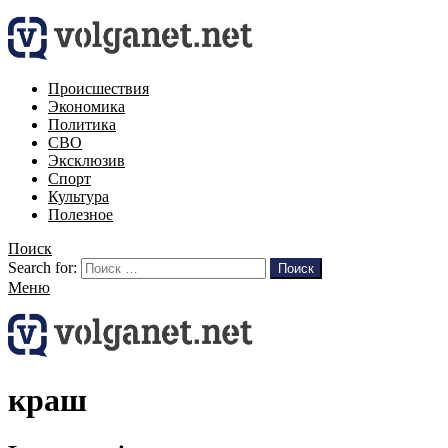
Происшествия
Экономика
Политика
СВО
Эксклюзив
Спорт
Культура
Полезное
Поиск
Search for:
Поиск
Меню
краш