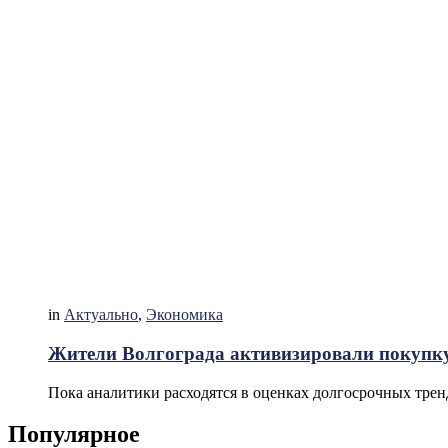
in
Актуально
,
Экономика
Жители Волгограда активизировали покупку 
Пока аналитики расходятся в оценках долгосрочных трен
Популярное