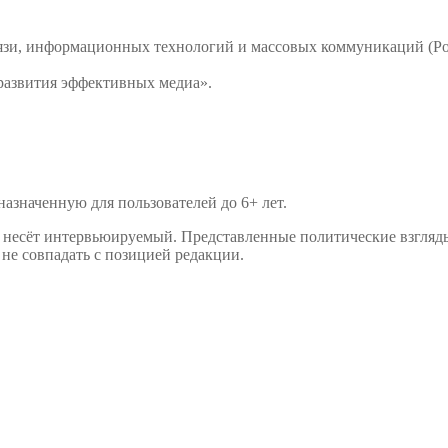
связи, информационных технологий и массовых коммуникаций 
развития эффективных медиа».
значенную для пользователей до 6+ лет.
р несёт интервьюируемый. Представленные политические взгляд
не совпадать с позицией редакции.