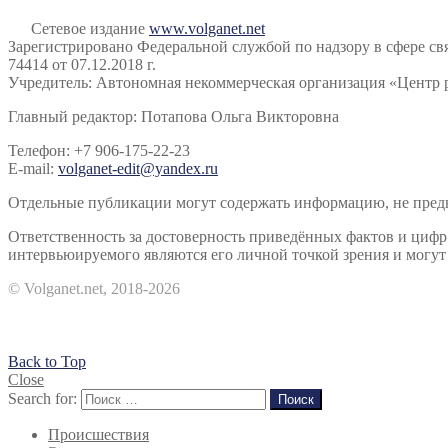
Сетевое издание
www.volganet.net
Зарегистрировано Федеральной службой по надзору в сфере 
74414 от 07.12.2018 г.
Учредитель: Автономная некоммерческая организация «Центр 
Главный редактор: Потапова Ольга Викторовна
Телефон: +7 906-175-22-23
E-mail:
volganet-edit@yandex.ru
Отдельные публикации могут содержать информацию, не предна
Ответственность за достоверность приведённых фактов и циф
интервьюируемого являются его личной точкой зрения и могут 
© Volganet.net, 2018-2026
Back to Top
Close
Search for:
Поиск
Происшествия