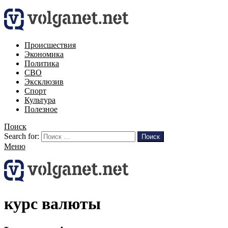
Происшествия
Экономика
Политика
СВО
Эксклюзив
Спорт
Культура
Полезное
Поиск
Search for:
Поиск
Меню
курс валюты