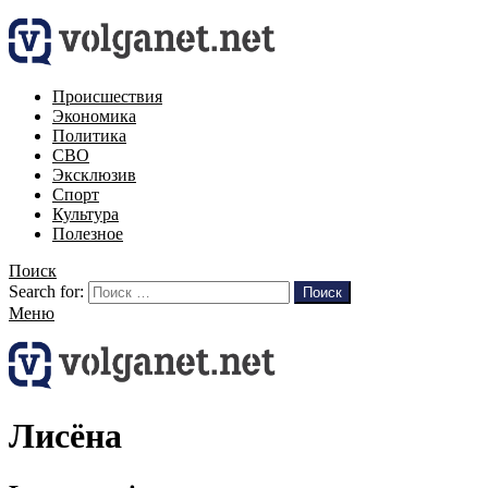
Происшествия
Экономика
Политика
СВО
Эксклюзив
Спорт
Культура
Полезное
Поиск
Search for:
Поиск
Меню
Лисёна