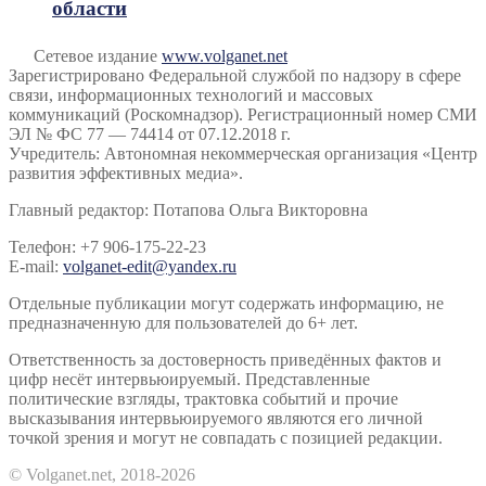
области
Сетевое издание
www.volganet.net
Зарегистрировано Федеральной службой по надзору в сфере
связи, информационных технологий и массовых
коммуникаций (Роскомнадзор). Регистрационный номер СМИ
ЭЛ № ФС 77 — 74414 от 07.12.2018 г.
Учредитель: Автономная некоммерческая организация «Центр
развития эффективных медиа».
Главный редактор: Потапова Ольга Викторовна
Телефон: +7 906-175-22-23
E-mail:
volganet-edit@yandex.ru
Отдельные публикации могут содержать информацию, не
предназначенную для пользователей до 6+ лет.
Ответственность за достоверность приведённых фактов и
цифр несёт интервьюируемый. Представленные
политические взгляды, трактовка событий и прочие
высказывания интервьюируемого являются его личной
точкой зрения и могут не совпадать с позицией редакции.
© Volganet.net, 2018-2026