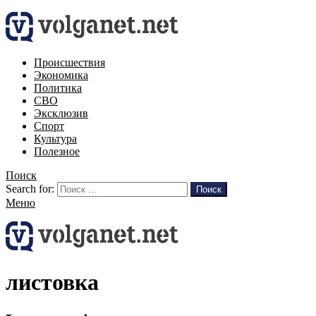
Происшествия
Экономика
Политика
СВО
Эксклюзив
Спорт
Культура
Полезное
Поиск
Search for:
Поиск
Меню
листовка