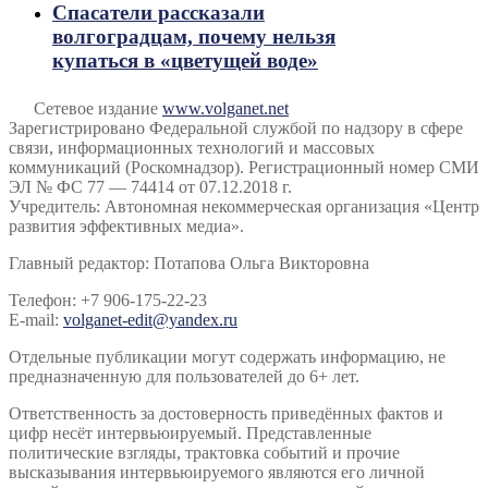
Спасатели рассказали
волгоградцам, почему нельзя
купаться в «цветущей воде»
Сетевое издание
www.volganet.net
Зарегистрировано Федеральной службой по надзору в сфере
связи, информационных технологий и массовых
коммуникаций (Роскомнадзор). Регистрационный номер СМИ
ЭЛ № ФС 77 — 74414 от 07.12.2018 г.
Учредитель: Автономная некоммерческая организация «Центр
развития эффективных медиа».
Главный редактор: Потапова Ольга Викторовна
Телефон: +7 906-175-22-23
E-mail:
volganet-edit@yandex.ru
Отдельные публикации могут содержать информацию, не
предназначенную для пользователей до 6+ лет.
Ответственность за достоверность приведённых фактов и
цифр несёт интервьюируемый. Представленные
политические взгляды, трактовка событий и прочие
высказывания интервьюируемого являются его личной