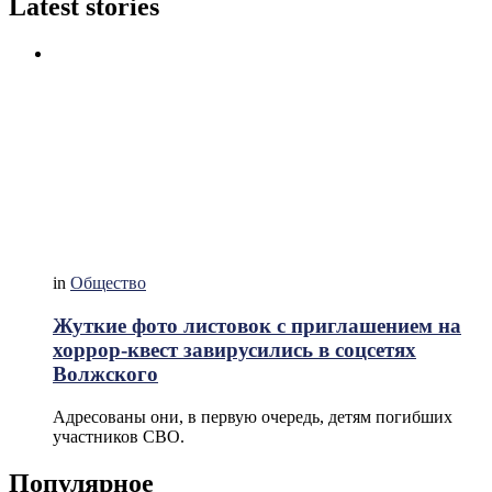
Latest stories
in
Общество
Жуткие фото листовок с приглашением на
хоррор-квест завирусились в соцсетях
Волжского
Адресованы они, в первую очередь, детям погибших
участников СВО.
Популярное