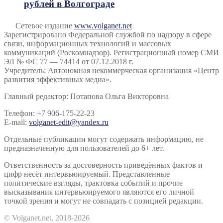
рублей в Волгограде
Сетевое издание
www.volganet.net
Зарегистрировано Федеральной службой по надзору в сфере
связи, информационных технологий и массовых
коммуникаций (Роскомнадзор). Регистрационный номер СМИ
ЭЛ № ФС 77 — 74414 от 07.12.2018 г.
Учредитель: Автономная некоммерческая организация «Центр
развития эффективных медиа».
Главный редактор: Потапова Ольга Викторовна
Телефон: +7 906-175-22-23
E-mail:
volganet-edit@yandex.ru
Отдельные публикации могут содержать информацию, не
предназначенную для пользователей до 6+ лет.
Ответственность за достоверность приведённых фактов и
цифр несёт интервьюируемый. Представленные
политические взгляды, трактовка событий и прочие
высказывания интервьюируемого являются его личной
точкой зрения и могут не совпадать с позицией редакции.
© Volganet.net, 2018-2026