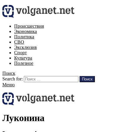
Происшествия
Экономика
Политика
СВО
Эксклюзив
Спорт
Культура
Полезное
Поиск
Search for:
Поиск
Меню
Луконина