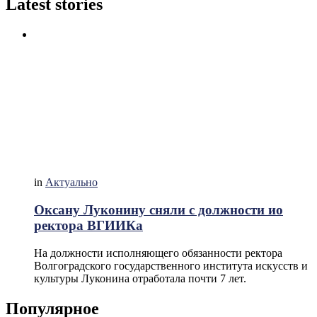
Latest stories
in
Актуально
Оксану Луконину сняли с должности ио
ректора ВГИИКа
На должности исполняющего обязанности ректора
Волгоградского государственного института искусств и
культуры Луконина отработала почти 7 лет.
Популярное