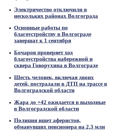
Электричество отключили в
нескольких районах Волгограда
Основные работы по
благоустройству в Волгограде
завершат к 1 сентября
Бочаров проверяет ход
благоустройства набережной и
сквера Говорухина в Волгограде
Шесть человек, включая двоих
детей, пострадали в ДТП на трассе в
Волгоградской области
Жара до +42 ожидается в выходные
в Волгоградской области
Полиция ищет аферистов,
обманувших пенсионера на 2,3 млн