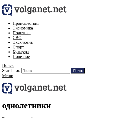
Происшествия
Экономика
Политика
СВО
Эксклюзив
Спорт
Культура
Полезное
Поиск
Search for:
Поиск
Меню
однолетники