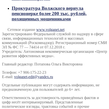
Прокуратура Волжского вернула
пенсионерке более 200 тыс. рублей,
похищенных мошенниками
Сетевое издание
www.volganet.net
Зарегистрировано Федеральной службой по надзору в сфере
связи, информационных технологий и массовых
коммуникаций (Роскомнадзор). Регистрационный номер СМИ
ЭЛ № ФС 77 — 74414 от 07.12.2018 г.
Учредитель: Автономная некоммерческая организация «Центр
развития эффективных медиа».
Главный редактор: Потапова Ольга Викторовна
Телефон: +7 906-175-22-23
E-mail:
volganet-edit@yandex.ru
Отдельные публикации могут содержать информацию, не
предназначенную для пользователей до 6+ лет.
Ответственность за достоверность приведённых фактов и
цифр несёт интервьюируемый. Представленные
политические взгляды, трактовка событий и прочие