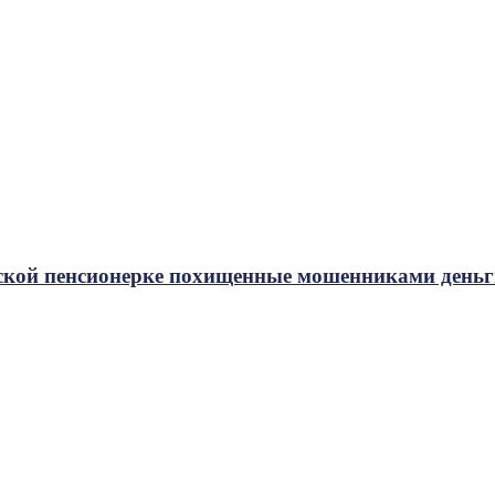
дской пенсионерке похищенные мошенниками день