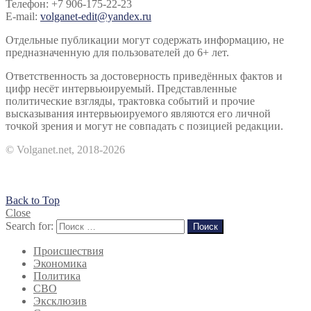
Телефон: +7 906-175-22-23
E-mail:
volganet-edit@yandex.ru
Отдельные публикации могут содержать информацию, не
предназначенную для пользователей до 6+ лет.
Ответственность за достоверность приведённых фактов и
цифр несёт интервьюируемый. Представленные
политические взгляды, трактовка событий и прочие
высказывания интервьюируемого являются его личной
точкой зрения и могут не совпадать с позицией редакции.
© Volganet.net, 2018-2026
Back to Top
Close
Search for:
Поиск
Происшествия
Экономика
Политика
СВО
Эксклюзив