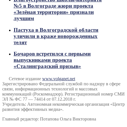
№5 в Волгограде жюри проекта
«Зелёная территория» признали
лучшим
Пастуха в Волгоградской области
уличили в краже новорожденных
телят
Бочаров встретился с первыми
выпускниками проекта
«Сталинградский призыв»
Сетевое издание
www.volganet.net
Зарегистрировано Федеральной службой по надзору в сфере
связи, информационных технологий и массовых
коммуникаций (Роскомнадзор). Регистрационный номер СМИ
ЭЛ № ФС 77 — 74414 от 07.12.2018 г.
Учредитель: Автономная некоммерческая организация «Центр
развития эффективных медиа».
Главный редактор: Потапова Ольга Викторовна