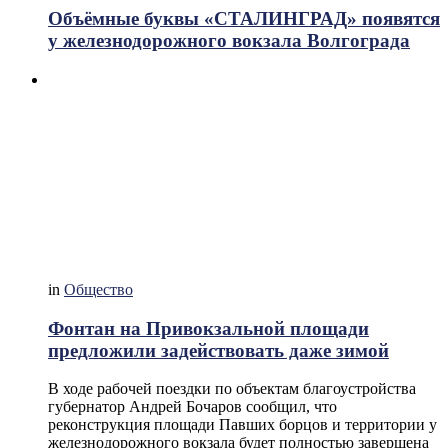
Объёмные буквы «СТАЛИНГРАД» появятся
у железнодорожного вокзала Волгограда
in
Общество
Фонтан на Привокзальной площади
предложили задействовать даже зимой
В ходе рабочей поездки по объектам благоустройства
губернатор Андрей Бочаров сообщил, что
реконструкция площади Павших борцов и территории у
железнодорожного вокзала будет полностью завершена