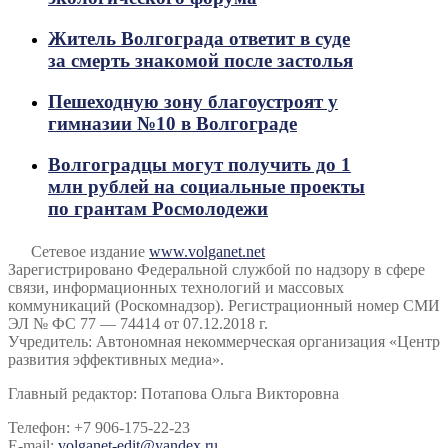
Житель Волгограда ответит в суде
за смерть знакомой после застолья
Пешеходную зону благоустроят у
гимназии №10 в Волгограде
Волгоградцы могут получить до 1
млн рублей на социальные проекты
по грантам Росмолодежи
Сетевое издание
www.volganet.net
Зарегистрировано Федеральной службой по надзору в сфере
связи, информационных технологий и массовых
коммуникаций (Роскомнадзор). Регистрационный номер СМИ
ЭЛ № ФС 77 — 74414 от 07.12.2018 г.
Учредитель: Автономная некоммерческая организация «Центр
развития эффективных медиа».
Главный редактор: Потапова Ольга Викторовна
Телефон: +7 906-175-22-23
E-mail:
volganet-edit@yandex.ru