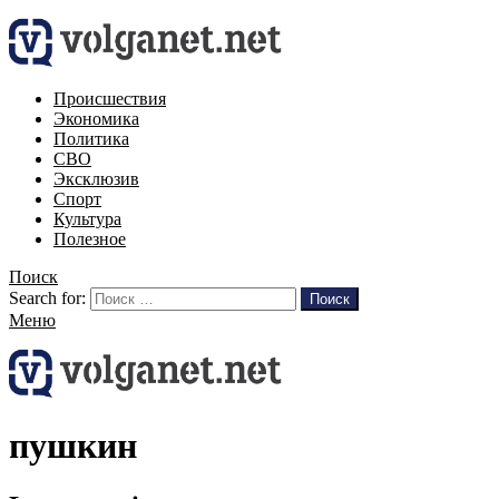
Происшествия
Экономика
Политика
СВО
Эксклюзив
Спорт
Культура
Полезное
Поиск
Search for:
Поиск
Меню
пушкин