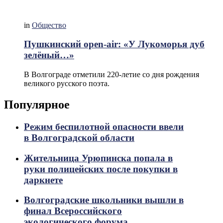
in
Общество
Пушкинский оpen-аir: «У Лукоморья дуб
зелёный…»
В Волгограде отметили 220-летие со дня рождения
великого русского поэта.
Популярное
Режим беспилотной опасности ввели
в Волгоградской области
Жительница Урюпинска попала в
руки полицейских после покупки в
даркнете
Волгоградские школьники вышли в
финал Всероссийского
экологического форума