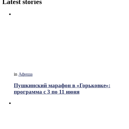
Latest stories
in
Афиша
Пушкинский марафон в «Горьковке»:
программа с 3 по 11 июня