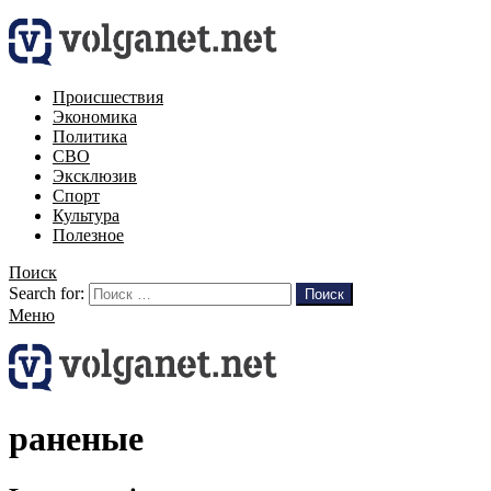
Происшествия
Экономика
Политика
СВО
Эксклюзив
Спорт
Культура
Полезное
Поиск
Search for:
Поиск
Меню
раненые