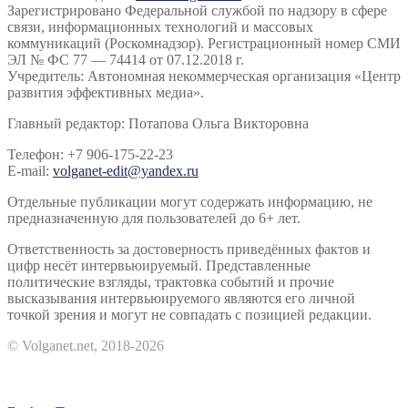
Зарегистрировано Федеральной службой по надзору в сфере
связи, информационных технологий и массовых
коммуникаций (Роскомнадзор). Регистрационный номер СМИ
ЭЛ № ФС 77 — 74414 от 07.12.2018 г.
Учредитель: Автономная некоммерческая организация «Центр
развития эффективных медиа».
Главный редактор: Потапова Ольга Викторовна
Телефон: +7 906-175-22-23
E-mail:
volganet-edit@yandex.ru
Отдельные публикации могут содержать информацию, не
предназначенную для пользователей до 6+ лет.
Ответственность за достоверность приведённых фактов и
цифр несёт интервьюируемый. Представленные
политические взгляды, трактовка событий и прочие
высказывания интервьюируемого являются его личной
точкой зрения и могут не совпадать с позицией редакции.
© Volganet.net, 2018-2026