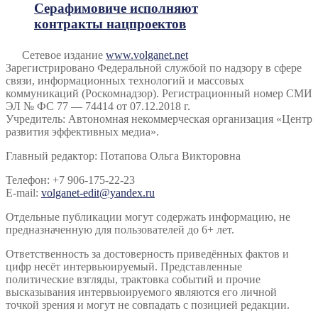
Серафимовиче исполняют
контракты нацпроектов
Сетевое издание
www.volganet.net
Зарегистрировано Федеральной службой по надзору в сфере
связи, информационных технологий и массовых
коммуникаций (Роскомнадзор). Регистрационный номер СМИ
ЭЛ № ФС 77 — 74414 от 07.12.2018 г.
Учредитель: Автономная некоммерческая организация «Центр
развития эффективных медиа».
Главный редактор: Потапова Ольга Викторовна
Телефон: +7 906-175-22-23
E-mail:
volganet-edit@yandex.ru
Отдельные публикации могут содержать информацию, не
предназначенную для пользователей до 6+ лет.
Ответственность за достоверность приведённых фактов и
цифр несёт интервьюируемый. Представленные
политические взгляды, трактовка событий и прочие
высказывания интервьюируемого являются его личной
точкой зрения и могут не совпадать с позицией редакции.