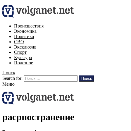
Происшествия
Экономика
Политика
СВО
Эксклюзив
Спорт
Культура
Полезное
Поиск
Search for:
Поиск
Меню
расрпостранение