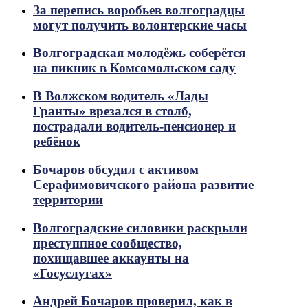
За перепись воробьев волгоградцы
могут получить волонтерские часы
Волгоградская молодёжь соберётся
на пикник в Комсомольском саду
В Волжском водитель «Лады
Гранты» врезался в столб,
пострадали водитель-пенсионер и
ребёнок
Бочаров обсудил с активом
Серафимовичского района развитие
территории
Волгоградские силовики раскрыли
преступпное сообщество,
похищавшее аккаунты на
«Госуслугах»
Андрей Бочаров проверил, как в