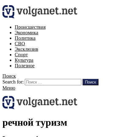
Происшествия
Экономика
Политика
СВО
Эксклюзив
Спорт
Культура
Полезное
Поиск
Search for:
Поиск
Меню
речной туризм