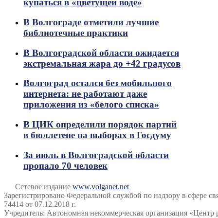
купаться в «цветущей воде»
В Волгограде отметили лучшие
библиотечные практики
В Волгоградской области ожидается
экстремальная жара до +42 градусов
Волгоград остался без мобильного
интернета: не работают даже
приложения из «белого списка»
В ЦИК определили порядок партий
в бюллетене на выборах в Госдуму
За июль в Волгоградской области
пропало 70 человек
Сетевое издание
www.volganet.net
Зарегистрировано Федеральной службой по надзору в сфере 
74414 от 07.12.2018 г.
Учредитель: Автономная некоммерческая организация «Центр 