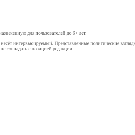
значенную для пользователей до 6+ лет.
р несёт интервьюируемый. Представленные политические взгляд
не совпадать с позицией редакции.