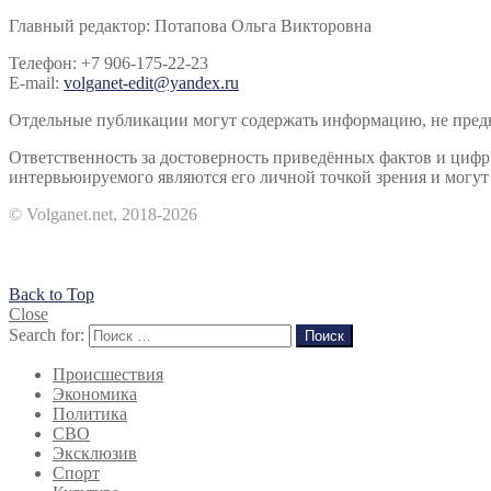
Главный редактор: Потапова Ольга Викторовна
Телефон: +7 906-175-22-23
E-mail:
volganet-edit@yandex.ru
Отдельные публикации могут содержать информацию, не предна
Ответственность за достоверность приведённых фактов и циф
интервьюируемого являются его личной точкой зрения и могут 
© Volganet.net, 2018-2026
Back to Top
Close
Search for:
Поиск
Происшествия
Экономика
Политика
СВО
Эксклюзив
Спорт