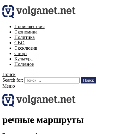
Происшествия
Экономика
Политика
СВО
Эксклюзив
Спорт
Культура
Полезное
Поиск
Search for:
Поиск
Меню
речные маршруты