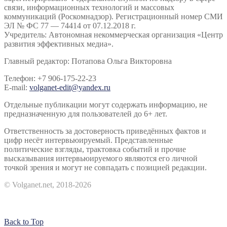
связи, информационных технологий и массовых
коммуникаций (Роскомнадзор). Регистрационный номер СМИ
ЭЛ № ФС 77 — 74414 от 07.12.2018 г.
Учредитель: Автономная некоммерческая организация «Центр
развития эффективных медиа».
Главный редактор: Потапова Ольга Викторовна
Телефон: +7 906-175-22-23
E-mail:
volganet-edit@yandex.ru
Отдельные публикации могут содержать информацию, не
предназначенную для пользователей до 6+ лет.
Ответственность за достоверность приведённых фактов и
цифр несёт интервьюируемый. Представленные
политические взгляды, трактовка событий и прочие
высказывания интервьюируемого являются его личной
точкой зрения и могут не совпадать с позицией редакции.
© Volganet.net, 2018-2026
Back to Top