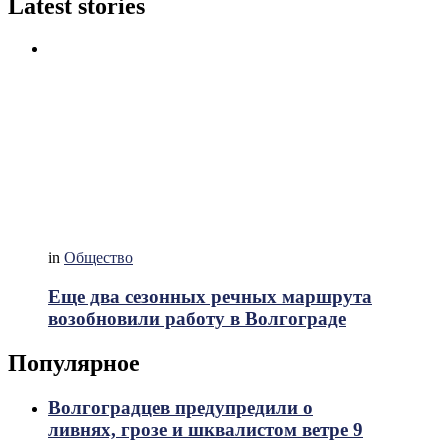
Latest stories
in
Общество
Еще два сезонных речных маршрута
возобновили работу в Волгограде
Популярное
Волгоградцев предупредили о
ливнях, грозе и шквалистом ветре 9