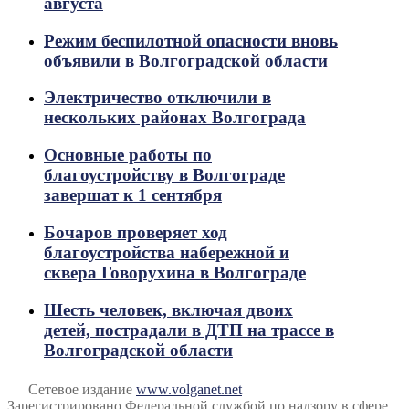
августа
Режим беспилотной опасности вновь
объявили в Волгоградской области
Электричество отключили в
нескольких районах Волгограда
Основные работы по
благоустройству в Волгограде
завершат к 1 сентября
Бочаров проверяет ход
благоустройства набережной и
сквера Говорухина в Волгограде
Шесть человек, включая двоих
детей, пострадали в ДТП на трассе в
Волгоградской области
Сетевое издание
www.volganet.net
Зарегистрировано Федеральной службой по надзору в сфере