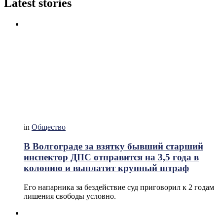
Latest stories
in
Общество
В Волгограде за взятку бывший старший
инспектор ДПС отправится на 3,5 года в
колонию и выплатит крупный штраф
Его напарника за бездействие суд приговорил к 2 годам
лишения свободы условно.