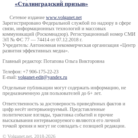
«Сталинградский призыв»
Сетевое издание
www.volganet.net
Зарегистрировано Федеральной службой по надзору в сфере
связи, информационных технологий и массовых
коммуникаций (Роскомнадзор). Регистрационный номер СМИ
ЭЛ № ФС 77 — 74414 от 07.12.2018 г.
Учредитель: Автономная некоммерческая организация «Центр
развития эффективных медиа».
Главный редактор: Потапова Ольга Викторовна
Телефон: +7 906-175-22-23
E-mail:
volganet-edit@yandex.ru
Отдельные публикации могут содержать информацию, не
предназначенную для пользователей до 6+ лет.
Ответственность за достоверность приведённых фактов и
цифр несёт интервьюируемый. Представленные
политические взгляды, трактовка событий и прочие
высказывания интервьюируемого являются его личной
точкой зрения и могут не совпадать с позицией редакции.
© Volganet.net, 2018-2026