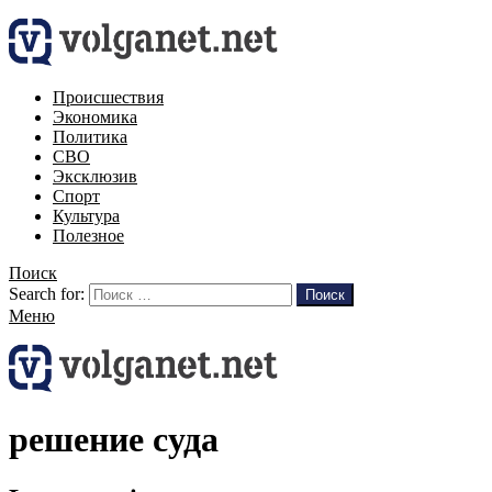
Происшествия
Экономика
Политика
СВО
Эксклюзив
Спорт
Культура
Полезное
Поиск
Search for:
Поиск
Меню
решение суда