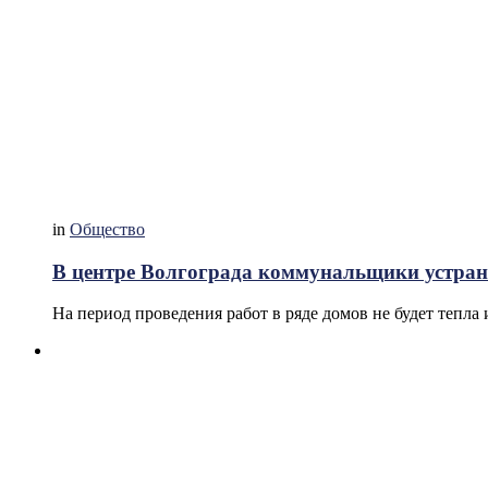
in
Общество
В центре Волгограда коммунальщики устран
На период проведения работ в ряде домов не будет тепла 