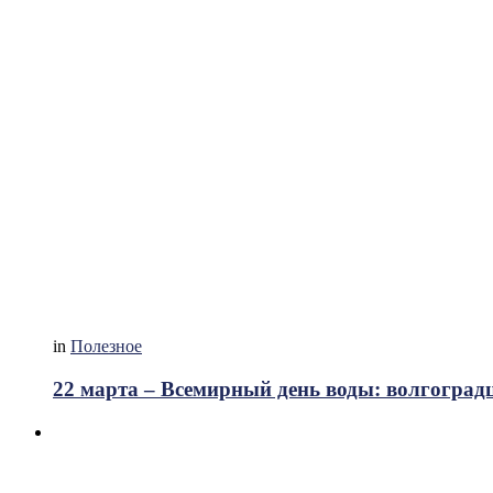
in
Полезное
22 марта – Всемирный день воды: волгоградц