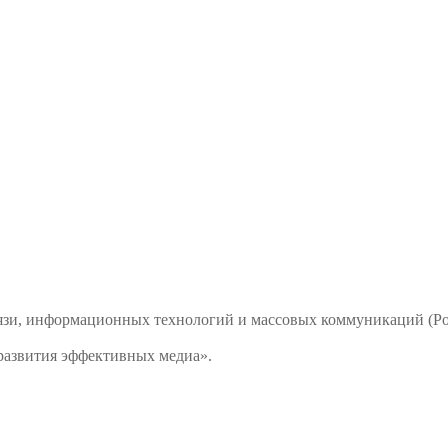
связи, информационных технологий и массовых коммуникаций 
развития эффективных медиа».