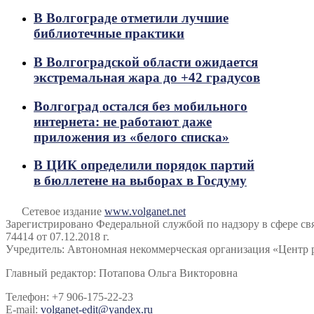
В Волгограде отметили лучшие
библиотечные практики
В Волгоградской области ожидается
экстремальная жара до +42 градусов
Волгоград остался без мобильного
интернета: не работают даже
приложения из «белого списка»
В ЦИК определили порядок партий
в бюллетене на выборах в Госдуму
Сетевое издание
www.volganet.net
Зарегистрировано Федеральной службой по надзору в сфере 
74414 от 07.12.2018 г.
Учредитель: Автономная некоммерческая организация «Центр 
Главный редактор: Потапова Ольга Викторовна
Телефон: +7 906-175-22-23
E-mail:
volganet-edit@yandex.ru