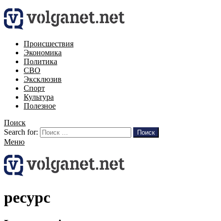
Происшествия
Экономика
Политика
СВО
Эксклюзив
Спорт
Культура
Полезное
Поиск
Search for:
Поиск
Меню
ресурс