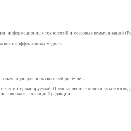
связи, информационных технологий и массовых коммуникаций 
развития эффективных медиа».
значенную для пользователей до 6+ лет.
р несёт интервьюируемый. Представленные политические взгляд
не совпадать с позицией редакции.