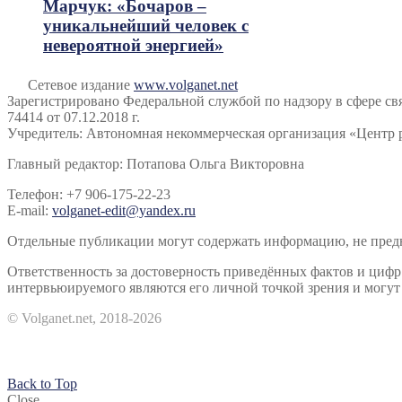
Марчук: «Бочаров –
уникальнейший человек с
невероятной энергией»
Сетевое издание
www.volganet.net
Зарегистрировано Федеральной службой по надзору в сфере 
74414 от 07.12.2018 г.
Учредитель: Автономная некоммерческая организация «Центр 
Главный редактор: Потапова Ольга Викторовна
Телефон: +7 906-175-22-23
E-mail:
volganet-edit@yandex.ru
Отдельные публикации могут содержать информацию, не предна
Ответственность за достоверность приведённых фактов и циф
интервьюируемого являются его личной точкой зрения и могут 
© Volganet.net, 2018-2026
Back to Top
Close