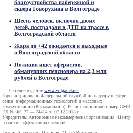
благоустройства набережной и
сквера Говорухина в Волгограде
Шесть человек, включая двоих
детей, пострадали в ДТП на трассе в
Волгоградской области
Жара до +42 ожидается в выходные
в Волгоградской области
Полиция ищет аферистов,
обманувших пенсионера на 2,3 млн
рублей в Волгограде
Сетевое издание
www.volganet.net
Зарегистрировано Федеральной службой по надзору в сфере
связи, информационных технологий и массовых
коммуникаций (Роскомнадзор). Регистрационный номер СМИ
ЭЛ № ФС 77 — 74414 от 07.12.2018 г.
Учредитель: Автономная некоммерческая организация «Центр
развития эффективных медиа».
Главный редактор: Потапова Ольга Викторовна