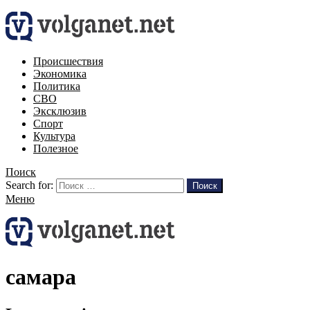
Происшествия
Экономика
Политика
СВО
Эксклюзив
Спорт
Культура
Полезное
Поиск
Search for:
Поиск
Меню
самара