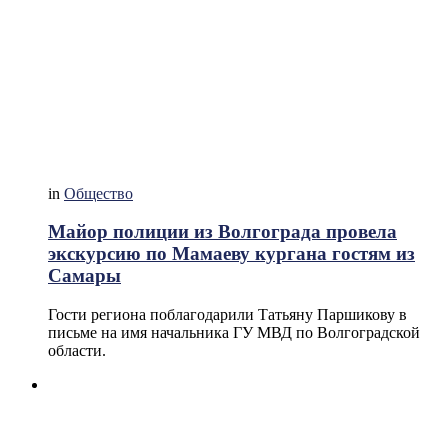
in
Общество
Майор полиции из Волгограда провела
экскурсию по Мамаеву кургана гостям из
Самары
Гости региона поблагодарили Татьяну Паршикову в
письме на имя начальника ГУ МВД по Волгоградской
области.