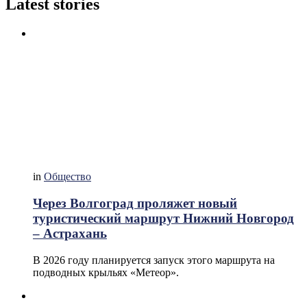
Latest stories
in
Общество
Через Волгоград проляжет новый
туристический маршрут Нижний Новгород
– Астрахань
В 2026 году планируется запуск этого маршрута на
подводных крыльях «Метеор».