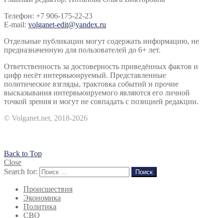
Телефон: +7 906-175-22-23
E-mail:
volganet-edit@yandex.ru
Отдельные публикации могут содержать информацию, не
предназначенную для пользователей до 6+ лет.
Ответственность за достоверность приведённых фактов и
цифр несёт интервьюируемый. Представленные
политические взгляды, трактовка событий и прочие
высказывания интервьюируемого являются его личной
точкой зрения и могут не совпадать с позицией редакции.
© Volganet.net, 2018-2026
Back to Top
Close
Search for:
Поиск
Происшествия
Экономика
Политика
СВО