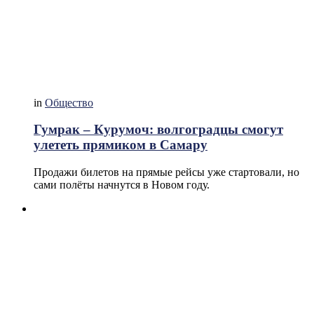
in
Общество
Гумрак – Курумоч: волгоградцы смогут
улететь прямиком в Самару
Продажи билетов на прямые рейсы уже стартовали, но
сами полёты начнутся в Новом году.