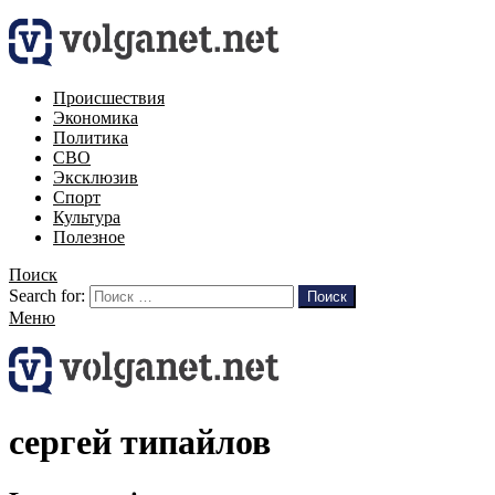
Происшествия
Экономика
Политика
СВО
Эксклюзив
Спорт
Культура
Полезное
Поиск
Search for:
Поиск
Меню
сергей типайлов