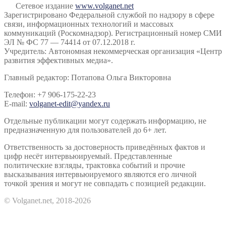
Сетевое издание
www.volganet.net
Зарегистрировано Федеральной службой по надзору в сфере
связи, информационных технологий и массовых
коммуникаций (Роскомнадзор). Регистрационный номер СМИ
ЭЛ № ФС 77 — 74414 от 07.12.2018 г.
Учредитель: Автономная некоммерческая организация «Центр
развития эффективных медиа».
Главный редактор: Потапова Ольга Викторовна
Телефон: +7 906-175-22-23
E-mail:
volganet-edit@yandex.ru
Отдельные публикации могут содержать информацию, не
предназначенную для пользователей до 6+ лет.
Ответственность за достоверность приведённых фактов и
цифр несёт интервьюируемый. Представленные
политические взгляды, трактовка событий и прочие
высказывания интервьюируемого являются его личной
точкой зрения и могут не совпадать с позицией редакции.
© Volganet.net, 2018-2026