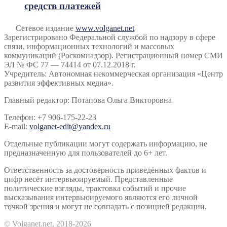
средств платежей
Сетевое издание
www.volganet.net
Зарегистрировано Федеральной службой по надзору в сфере
связи, информационных технологий и массовых
коммуникаций (Роскомнадзор). Регистрационный номер СМИ
ЭЛ № ФС 77 — 74414 от 07.12.2018 г.
Учредитель: Автономная некоммерческая организация «Центр
развития эффективных медиа».
Главный редактор: Потапова Ольга Викторовна
Телефон: +7 906-175-22-23
E-mail:
volganet-edit@yandex.ru
Отдельные публикации могут содержать информацию, не
предназначенную для пользователей до 6+ лет.
Ответственность за достоверность приведённых фактов и
цифр несёт интервьюируемый. Представленные
политические взгляды, трактовка событий и прочие
высказывания интервьюируемого являются его личной
точкой зрения и могут не совпадать с позицией редакции.
© Volganet.net, 2018-2026