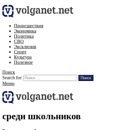
Происшествия
Экономика
Политика
СВО
Эксклюзив
Спорт
Культура
Полезное
Поиск
Search for:
Поиск
Меню
среди школьников