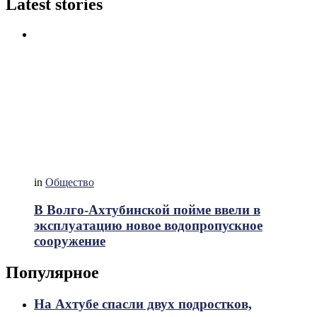
Latest stories
in
Общество
В Волго-Ахтубинской пойме ввели в
эксплуатацию новое водопропускное
сооружение
Популярное
На Ахтубе спасли двух подростков,