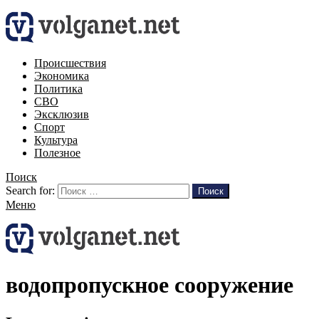
Происшествия
Экономика
Политика
СВО
Эксклюзив
Спорт
Культура
Полезное
Поиск
Search for:
Поиск
Меню
водопропускное сооружение