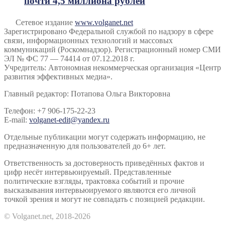
почти 4,5 миллиона рублей
Сетевое издание
www.volganet.net
Зарегистрировано Федеральной службой по надзору в сфере
связи, информационных технологий и массовых
коммуникаций (Роскомнадзор). Регистрационный номер СМИ
ЭЛ № ФС 77 — 74414 от 07.12.2018 г.
Учредитель: Автономная некоммерческая организация «Центр
развития эффективных медиа».
Главный редактор: Потапова Ольга Викторовна
Телефон: +7 906-175-22-23
E-mail:
volganet-edit@yandex.ru
Отдельные публикации могут содержать информацию, не
предназначенную для пользователей до 6+ лет.
Ответственность за достоверность приведённых фактов и
цифр несёт интервьюируемый. Представленные
политические взгляды, трактовка событий и прочие
высказывания интервьюируемого являются его личной
точкой зрения и могут не совпадать с позицией редакции.
© Volganet.net, 2018-2026