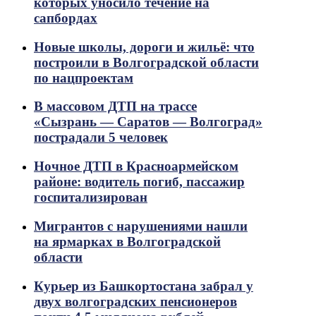
которых уносило течение на
сапбордах
Новые школы, дороги и жильё: что
построили в Волгоградской области
по нацпроектам
В массовом ДТП на трассе
«Сызрань — Саратов — Волгоград»
пострадали 5 человек
Ночное ДТП в Красноармейском
районе: водитель погиб, пассажир
госпитализирован
Мигрантов с нарушениями нашли
на ярмарках в Волгоградской
области
Курьер из Башкортостана забрал у
двух волгоградских пенсионеров