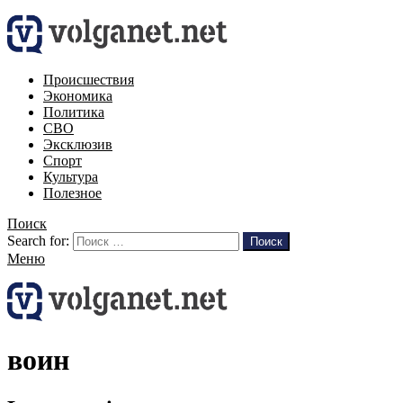
Происшествия
Экономика
Политика
СВО
Эксклюзив
Спорт
Культура
Полезное
Поиск
Search for:
Поиск
Меню
воин