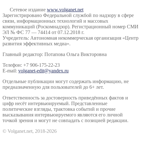
Сетевое издание
www.volganet.net
Зарегистрировано Федеральной службой по надзору в сфере
связи, информационных технологий и массовых
коммуникаций (Роскомнадзор). Регистрационный номер СМИ
ЭЛ № ФС 77 — 74414 от 07.12.2018 г.
Учредитель: Автономная некоммерческая организация «Центр
развития эффективных медиа».
Главный редактор: Потапова Ольга Викторовна
Телефон: +7 906-175-22-23
E-mail:
volganet-edit@yandex.ru
Отдельные публикации могут содержать информацию, не
предназначенную для пользователей до 6+ лет.
Ответственность за достоверность приведённых фактов и
цифр несёт интервьюируемый. Представленные
политические взгляды, трактовка событий и прочие
высказывания интервьюируемого являются его личной
точкой зрения и могут не совпадать с позицией редакции.
© Volganet.net, 2018-2026