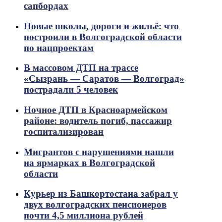
сапбордах
Новые школы, дороги и жильё: что
построили в Волгоградской области
по нацпроектам
В массовом ДТП на трассе
«Сызрань — Саратов — Волгоград»
пострадали 5 человек
Ночное ДТП в Красноармейском
районе: водитель погиб, пассажир
госпитализирован
Мигрантов с нарушениями нашли
на ярмарках в Волгоградской
области
Курьер из Башкортостана забрал у
двух волгоградских пенсионеров
почти 4,5 миллиона рублей