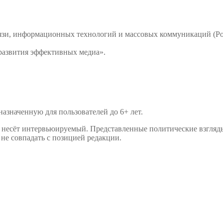
связи, информационных технологий и массовых коммуникаций 
развития эффективных медиа».
значенную для пользователей до 6+ лет.
р несёт интервьюируемый. Представленные политические взгляд
не совпадать с позицией редакции.