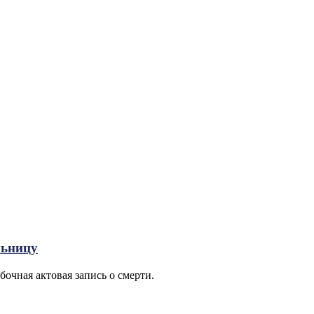
льницу
чная актовая запись о смерти.