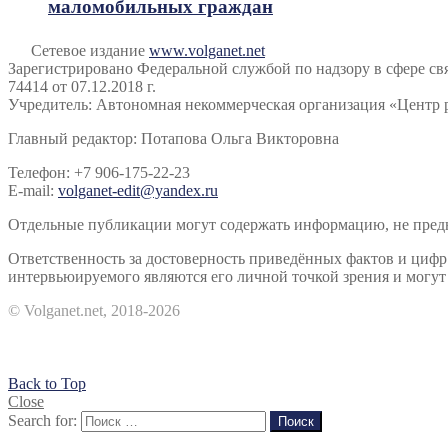
маломобильных граждан
Сетевое издание
www.volganet.net
Зарегистрировано Федеральной службой по надзору в сфере 
74414 от 07.12.2018 г.
Учредитель: Автономная некоммерческая организация «Центр 
Главный редактор: Потапова Ольга Викторовна
Телефон: +7 906-175-22-23
E-mail:
volganet-edit@yandex.ru
Отдельные публикации могут содержать информацию, не предна
Ответственность за достоверность приведённых фактов и циф
интервьюируемого являются его личной точкой зрения и могут 
© Volganet.net, 2018-2026
Back to Top
Close
Search for:
Поиск