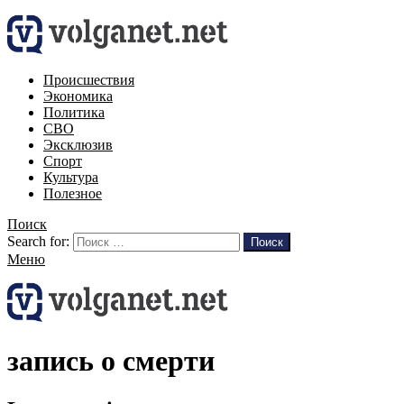
Происшествия
Экономика
Политика
СВО
Эксклюзив
Спорт
Культура
Полезное
Поиск
Search for:
Поиск
Меню
запись о смерти