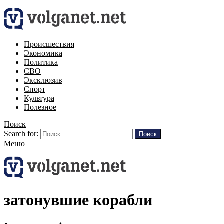
Происшествия
Экономика
Политика
СВО
Эксклюзив
Спорт
Культура
Полезное
Поиск
Search for:
Поиск
Меню
затонувшие корабли