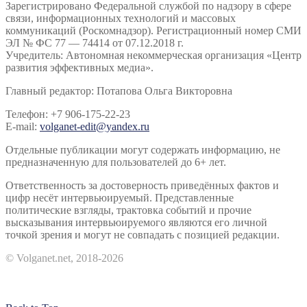
Зарегистрировано Федеральной службой по надзору в сфере
связи, информационных технологий и массовых
коммуникаций (Роскомнадзор). Регистрационный номер СМИ
ЭЛ № ФС 77 — 74414 от 07.12.2018 г.
Учредитель: Автономная некоммерческая организация «Центр
развития эффективных медиа».
Главный редактор: Потапова Ольга Викторовна
Телефон: +7 906-175-22-23
E-mail:
volganet-edit@yandex.ru
Отдельные публикации могут содержать информацию, не
предназначенную для пользователей до 6+ лет.
Ответственность за достоверность приведённых фактов и
цифр несёт интервьюируемый. Представленные
политические взгляды, трактовка событий и прочие
высказывания интервьюируемого являются его личной
точкой зрения и могут не совпадать с позицией редакции.
© Volganet.net, 2018-2026