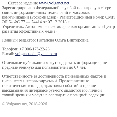
Сетевое издание
www.volganet.net
Зарегистрировано Федеральной службой по надзору в сфере
связи, информационных технологий и массовых
коммуникаций (Роскомнадзор). Регистрационный номер СМИ
ЭЛ № ФС 77 — 74414 от 07.12.2018 г.
Учредитель: Автономная некоммерческая организация «Центр
развития эффективных медиа».
Главный редактор: Потапова Ольга Викторовна
Телефон: +7 906-175-22-23
E-mail:
volganet-edit@yandex.ru
Отдельные публикации могут содержать информацию, не
предназначенную для пользователей до 6+ лет.
Ответственность за достоверность приведённых фактов и
цифр несёт интервьюируемый. Представленные
политические взгляды, трактовка событий и прочие
высказывания интервьюируемого являются его личной
точкой зрения и могут не совпадать с позицией редакции.
© Volganet.net, 2018-2026