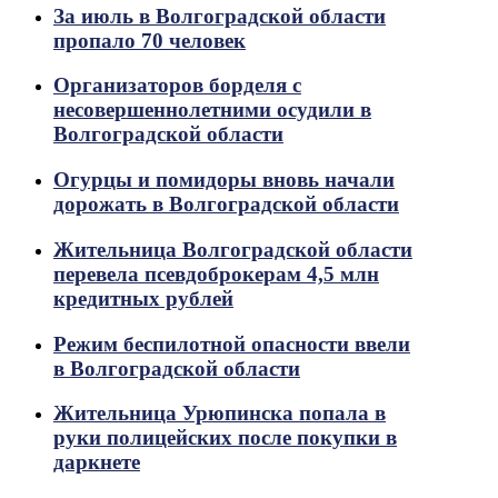
За июль в Волгоградской области
пропало 70 человек
Организаторов борделя с
несовершеннолетними осудили в
Волгоградской области
Огурцы и помидоры вновь начали
дорожать в Волгоградской области
Жительница Волгоградской области
перевела псевдоброкерам 4,5 млн
кредитных рублей
Режим беспилотной опасности ввели
в Волгоградской области
Жительница Урюпинска попала в
руки полицейских после покупки в
даркнете