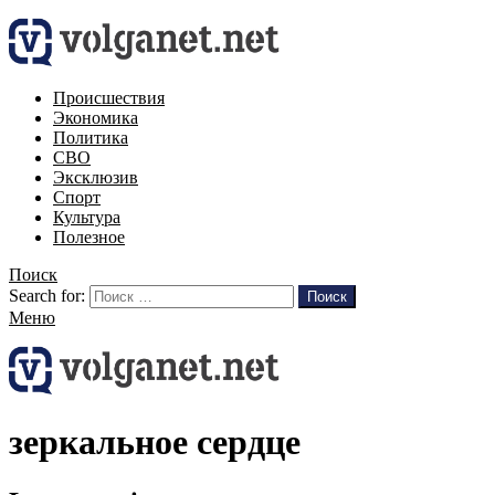
Происшествия
Экономика
Политика
СВО
Эксклюзив
Спорт
Культура
Полезное
Поиск
Search for:
Поиск
Меню
зеркальное сердце