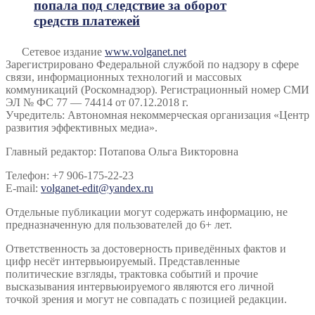
попала под следствие за оборот
средств платежей
Сетевое издание
www.volganet.net
Зарегистрировано Федеральной службой по надзору в сфере
связи, информационных технологий и массовых
коммуникаций (Роскомнадзор). Регистрационный номер СМИ
ЭЛ № ФС 77 — 74414 от 07.12.2018 г.
Учредитель: Автономная некоммерческая организация «Центр
развития эффективных медиа».
Главный редактор: Потапова Ольга Викторовна
Телефон: +7 906-175-22-23
E-mail:
volganet-edit@yandex.ru
Отдельные публикации могут содержать информацию, не
предназначенную для пользователей до 6+ лет.
Ответственность за достоверность приведённых фактов и
цифр несёт интервьюируемый. Представленные
политические взгляды, трактовка событий и прочие
высказывания интервьюируемого являются его личной
точкой зрения и могут не совпадать с позицией редакции.