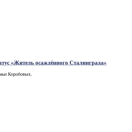
статус «Житель осаждённого Сталинграда»
емьи Коробовых.