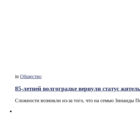
in
Общество
85-летней волгоградке вернули статус жите
Сложности возникли из-за того, что на семью Зинаиды 