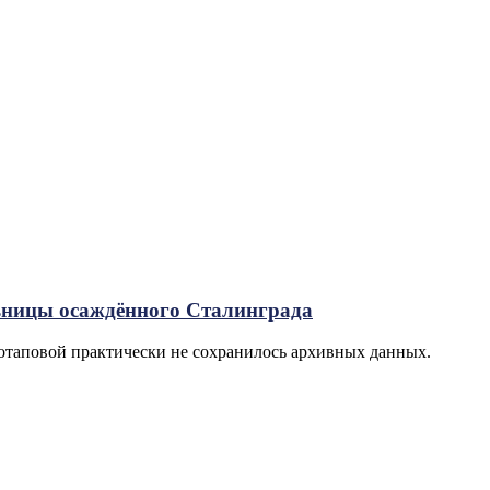
льницы осаждённого Сталинграда
Потаповой практически не сохранилось архивных данных.