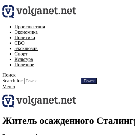
Происшествия
Экономика
Политика
СВО
Эксклюзив
Спорт
Культура
Полезное
Поиск
Search for:
Поиск
Меню
Житель осажденного Сталинг