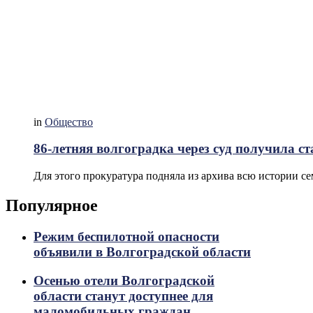
in
Общество
86-летняя волгоградка через суд получила 
Для этого прокуратура подняла из архива всю истории с
Популярное
Режим беспилотной опасности
объявили в Волгоградской области
Осенью отели Волгоградской
области станут доступнее для
маломобильных граждан