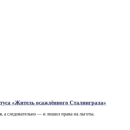
татуса «Житель осаждённого Сталинграда»
я, а следовательно — и лишил права на льготы.