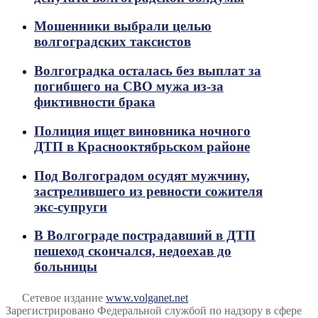
Мошенники выбрали целью
волгоградских таксистов
Волгоградка осталась без выплат за
погибшего на СВО мужа из-за
фиктивности брака
Полиция ищет виновника ночного
ДТП в Краснооктябрьском районе
Под Волгоградом осудят мужчину,
застрелившего из ревности сожителя
экс-супруги
В Волгограде пострадавший в ДТП
пешеход скончался, недоехав до
больницы
Сетевое издание
www.volganet.net
Зарегистрировано Федеральной службой по надзору в сфере