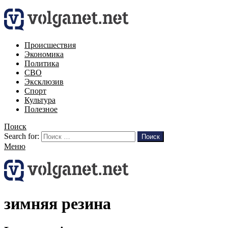
Происшествия
Экономика
Политика
СВО
Эксклюзив
Спорт
Культура
Полезное
Поиск
Search for:
Поиск
Меню
зимняя резина