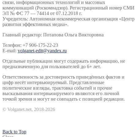
связи, информационных технологий и массовых
коммуникаций (Роскомнадзор). Регистрационный номер СМИ
ЭЛ № ФС 77 — 74414 от 07.12.2018 г.
Учредитель: Автономная некоммерческая организация «Центр
развития эффективных медиа».
Главный редактор: Потапова Ольга Викторовна
Телефон: +7 906-175-22-23
E-mail:
volganet-edit@yandex.ru
Отдельные публикации могут содержать информацию, не
предназначенную для пользователей до 6+ лет.
Ответственность за достоверность приведённых фактов и
цифр несёт интервьюируемый. Представленные
политические взгляды, трактовка событий и прочие
высказывания интервьюируемого являются его личной
точкой зрения и могут не совпадать с позицией редакции.
© Volganet.net, 2018-2026
Back to Top