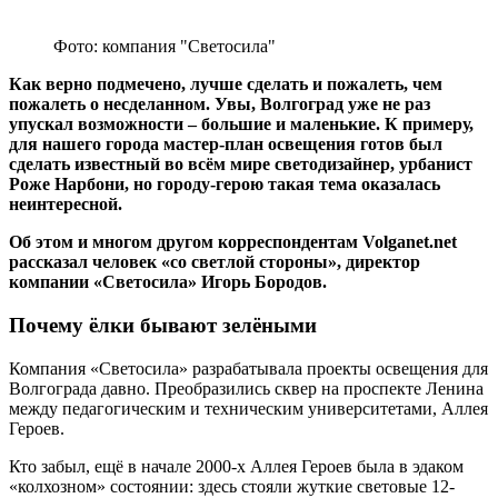
Фото: компания "Светосила"
Как верно подмечено, лучше сделать и пожалеть, чем
пожалеть о несделанном. Увы, Волгоград уже не раз
упускал возможности – большие и маленькие. К примеру,
для нашего города мастер-план освещения готов был
сделать известный во всём мире светодизайнер, урбанист
Роже Нарбони, но городу-герою такая тема оказалась
неинтересной.
Об этом и многом другом корреспондентам Volganet.net
рассказал человек «со светлой стороны», директор
компании «Светосила» Игорь Бородов.
Почему ёлки бывают зелёными
Компания «Светосила» разрабатывала проекты освещения для
Волгограда давно. Преобразились сквер на проспекте Ленина
между педагогическим и техническим университетами, Аллея
Героев.
Кто забыл, ещё в начале 2000-х Аллея Героев была в эдаком
«колхозном» состоянии: здесь стояли жуткие световые 12-