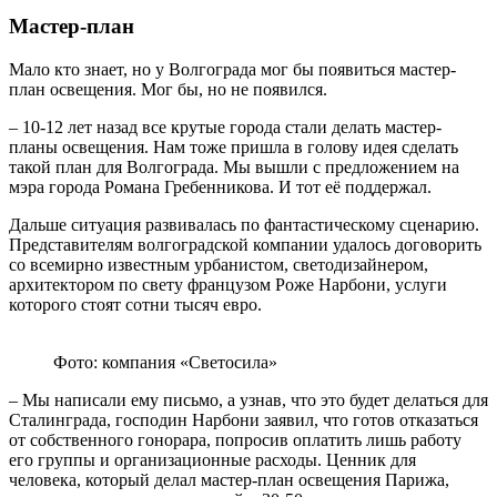
Мастер-план
Мало кто знает, но у Волгограда мог бы появиться мастер-
план освещения. Мог бы, но не появился.
– 10-12 лет назад все крутые города стали делать мастер-
планы освещения. Нам тоже пришла в голову идея сделать
такой план для Волгограда. Мы вышли с предложением на
мэра города Романа Гребенникова. И тот её поддержал.
Дальше ситуация развивалась по фантастическому сценарию.
Представителям волгоградской компании удалось договорить
со всемирно известным урбанистом, светодизайнером,
архитектором по свету французом Роже Нарбони, услуги
которого стоят сотни тысяч евро.
Фото: компания «Светосила»
– Мы написали ему письмо, а узнав, что это будет делаться для
Сталинграда, господин Нарбони заявил, что готов отказаться
от собственного гонорара, попросив оплатить лишь работу
его группы и организационные расходы. Ценник для
человека, который делал мастер-план освещения Парижа,