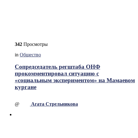
342
Просмотры
in
Общество
Сопредседатель регштаба ОНФ
прокомментировал ситуацию с
«социальным экспериментом» на Мамаевом
кургане
@
Агата Стрельникова