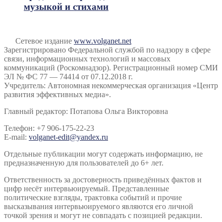
музыкой и стихами
Сетевое издание
www.volganet.net
Зарегистрировано Федеральной службой по надзору в сфере
связи, информационных технологий и массовых
коммуникаций (Роскомнадзор). Регистрационный номер СМИ
ЭЛ № ФС 77 — 74414 от 07.12.2018 г.
Учредитель: Автономная некоммерческая организация «Центр
развития эффективных медиа».
Главный редактор: Потапова Ольга Викторовна
Телефон: +7 906-175-22-23
E-mail:
volganet-edit@yandex.ru
Отдельные публикации могут содержать информацию, не
предназначенную для пользователей до 6+ лет.
Ответственность за достоверность приведённых фактов и
цифр несёт интервьюируемый. Представленные
политические взгляды, трактовка событий и прочие
высказывания интервьюируемого являются его личной
точкой зрения и могут не совпадать с позицией редакции.