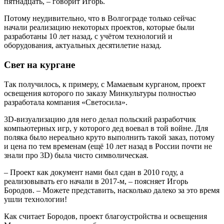
пятнадцать, – говорит Игорь.
Потому неудивительно, что в Волгограде только сейчас
начали реализацию некоторых проектов, которые были
разработаны 10 лет назад, с учётом технологий и
оборудования, актуальных десятилетие назад.
Свет на кургане
Так получилось, к примеру, с Мамаевым курганом, проект
освещения которого по заказу Минкультуры полностью
разработала компания «Светосила».
3D-визуализацию для него делал польский разработчик
компьютерных игр, у которого дед воевал в той войне. Для
поляка было нереально круто выполнить такой заказ, потому
и цена по тем временам (ещё 10 лет назад в России почти не
знали про 3D) была чисто символическая.
– Проект как документ нами был сдан в 2010 году, а
реализовывать его начали в 2017-м, – поясняет Игорь
Бородов. – Можете представить, насколько далеко за это время
ушли технологии!
Как считает Бородов, проект благоустройства и освещения