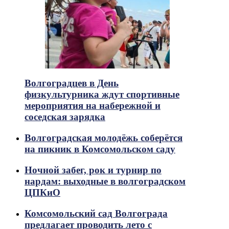
Волгоградцев в День
физкультурника ждут спортивные
мероприятия на набережной и
соседская зарядка
Волгоградская молодёжь соберётся
на пикник в Комсомольском саду
Ночной забег, рок и турнир по
нардам: выходные в волгоградском
ЦПКиО
Комсомольский сад Волгограда
предлагает проводить лето с