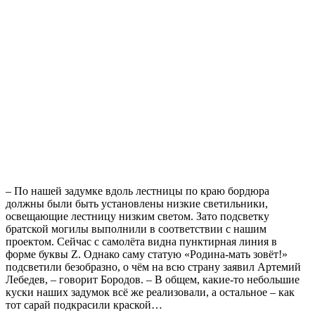
– По нашей задумке вдоль лестницы по краю бордюра
должны были быть установлены низкие светильники,
освещающие лестницу низким светом. Зато подсветку
братской могилы выполнили в соответствии с нашим
проектом. Сейчас с самолёта видна пунктирная линия в
форме буквы Z. Однако саму статую «Родина-мать зовёт!»
подсветили безобразно, о чём на всю страну заявил Артемий
Лебедев, – говорит Бородов. – В общем, какие-то небольшие
куски наших задумок всё же реализовали, а остальное – как
тот сарай подкрасили краской…