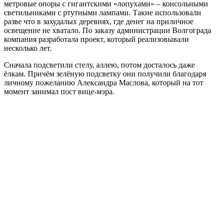
метровые опоры с гигантскими «лопухами» – консольными
светильниками с ртутными лампами. Такие использовали
разве что в захудалых деревнях, где денег на приличное
освещение не хватало. По заказу администрации Волгограда
компания разработала проект, который реализовывали
несколько лет.
Сначала подсветили стелу, аллею, потом досталось даже
ёлкам. Причём зелёную подсветку они получили благодаря
личному пожеланию Александра Маслова, который на тот
момент занимал пост вице-мэра.