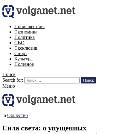
Происшествия
Экономика
Политика
СВО
Эксклюзив
Спорт
Культура
Полезное
Поиск
Search for:
Поиск
Меню
in
Общество
Сила света: о упущенных