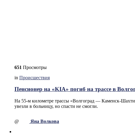
651
Просмотры
in
Происшествия
Пенсионер на «KIA» погиб на трассе в Волго
На 55-м километре трассы «Волгоград — Каменск-Шахтин
увезли в больницу, но спасти не смогли.
@
Яна Волкова