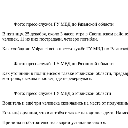
Фото: пресс-служба ГУ МВД по Рязанской области
В пятницу, 25 декабря, около 3 часов утра в Скопинском район
человек, 11 из них пострадали, четверо погибли.
Как сообщили Volganet.net в пресс-службе ГУ МВД по Рязанск
Фото: пресс-служба ГУ МВД по Рязанской области
Как уточнили в полицейском главке Рязанской области, предва
контроль, съехала в кювет, где перевернулась.
Фото: пресс-служба ГУ МВД о Рязанской области
Водитель и ещё три человека скончались на месте от полученн
Есть информация, что в автобусе также находились дети. На 
Причины и обстоятельства аварии устанавливаются.