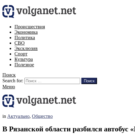
Происшествия
Экономика
Политика
СВО
Эксклюзив
Спорт
Культура
Полезное
Поиск
Search for:
Поиск
Меню
in
Актуально
,
Общество
В Рязанской области разбился автобус 