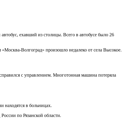
й автобус, ехавший из столицы. Всего в автобусе было 26
м «Москва-Волгоград» произошло недалеко от села Высокое.
е справился с управлением. Многотонная машина потеряла
ни находятся в больницах.
 России по Рязанской области.