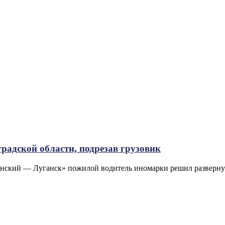
градской области, подрезав грузовик
ский — Луганск» пожилой водитель иномарки решил развернуть