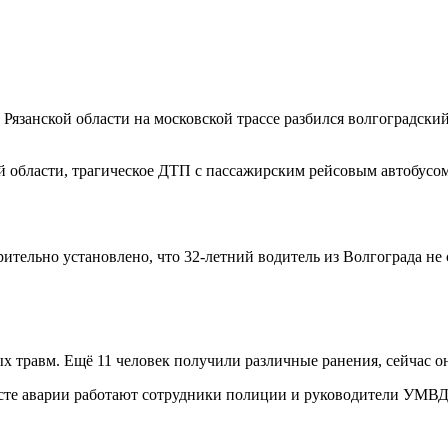
е Рязанской области на московской трассе разбился волгоградски
ой области, трагическое ДТП с пассажирским рейсовым автобусо
рительно установлено, что 32-летний водитель из Волгограда н
ых травм. Ещё 11 человек получили различные ранения, сейчас о
месте аварии работают сотрудники полиции и руководители УМВД