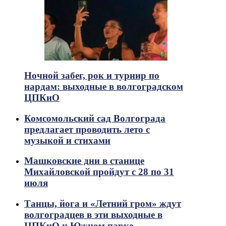
Ночной забег, рок и турнир по
нардам: выходные в волгоградском
ЦПКиО
Комсомольский сад Волгограда
предлагает проводить лето с
музыкой и стихами
Машковские дни в станице
Михайловской пройдут с 28 по 31
июля
Танцы, йога и «Летний гром» ждут
волгоградцев в эти выходные в
ЦПКиО и Южном парке