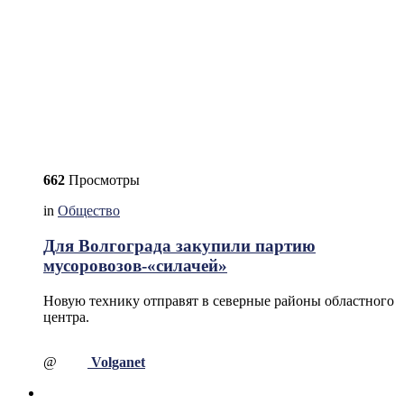
662
Просмотры
in
Общество
Для Волгограда закупили партию
мусоровозов-«силачей»
Новую технику отправят в северные районы областного
центра.
@
Volganet