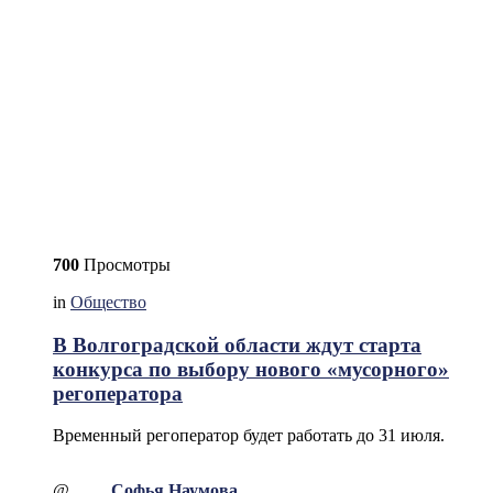
700
Просмотры
in
Общество
В Волгоградской области ждут старта
конкурса по выбору нового «мусорного»
регоператора
Временный регоператор будет работать до 31 июля.
@
Софья Наумова