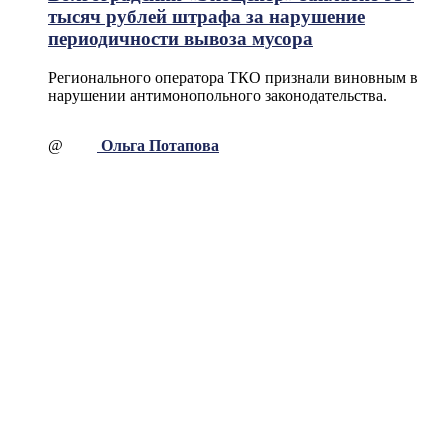
тысяч рублей штрафа за нарушение
периодичности вывоза мусора
Регионального оператора ТКО признали виновным в
нарушении антимонопольного законодательства.
@
Ольга Потапова