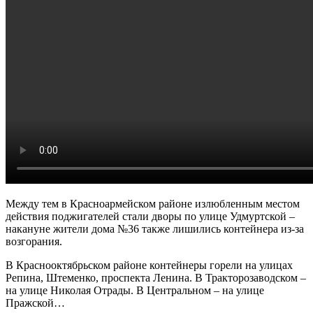
Между тем в Красноармейском районе излюбленным местом
действия поджигателей стали дворы по улице Удмуртской –
накануне жители дома №36 также лишились контейнера из-за
возгорания.
В Краснооктябрьском районе контейнеры горели на улицах
Репина, Штеменко, проспекта Ленина. В Тракторозаводском –
на улице Николая Отрады. В Центральном – на улице
Пражской…