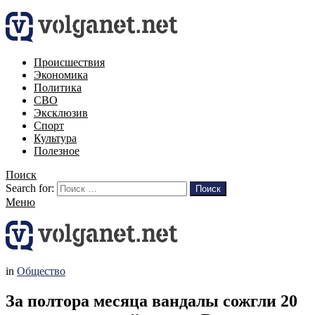
Происшествия
Экономика
Политика
СВО
Эксклюзив
Спорт
Культура
Полезное
Поиск
Search for:
Поиск
Меню
in
Общество
За полтора месяца вандалы сожгли 20