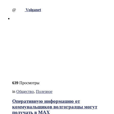
@
Volganet
639
Просмотры
in
Общество
,
Полезное
Оперативную информацию от
коммунальщиков волгоградцы могут
получать в МАХ