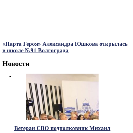
«Парта Героя» Александра Юшкова открылась
в школе №91 Волгограда
Новости
Ветеран СВО подполковник Михаил