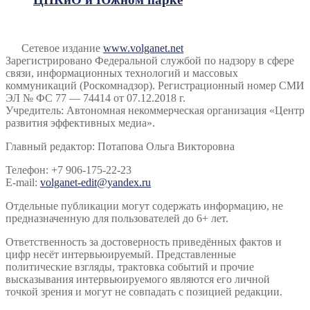
Сетевое издание
www.volganet.net
Зарегистрировано Федеральной службой по надзору в сфере
связи, информационных технологий и массовых
коммуникаций (Роскомнадзор). Регистрационный номер СМИ
ЭЛ № ФС 77 — 74414 от 07.12.2018 г.
Учредитель: Автономная некоммерческая организация «Центр
развития эффективных медиа».
Главный редактор: Потапова Ольга Викторовна
Телефон: +7 906-175-22-23
E-mail:
volganet-edit@yandex.ru
Отдельные публикации могут содержать информацию, не
предназначенную для пользователей до 6+ лет.
Ответственность за достоверность приведённых фактов и
цифр несёт интервьюируемый. Представленные
политические взгляды, трактовка событий и прочие
высказывания интервьюируемого являются его личной
точкой зрения и могут не совпадать с позицией редакции.