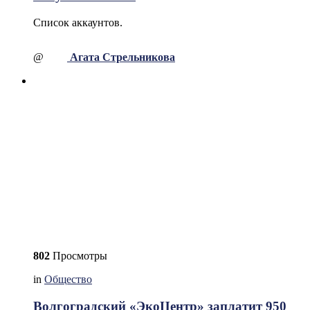
Список аккаунтов.
@
Агата Стрельникова
802
Просмотры
in
Общество
Волгоградский «ЭкоЦентр» заплатит 950