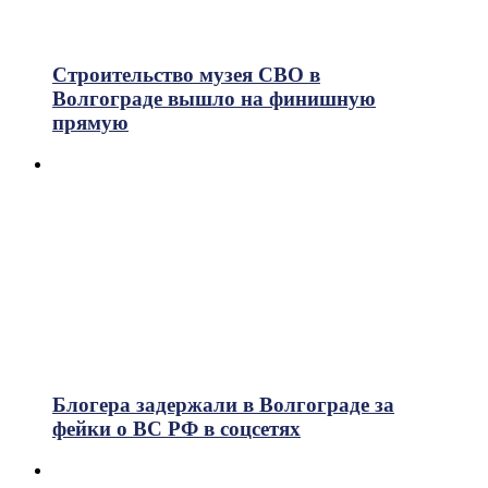
Строительство музея СВО в
Волгограде вышло на финишную
прямую
Блогера задержали в Волгограде за
фейки о ВС РФ в соцсетях