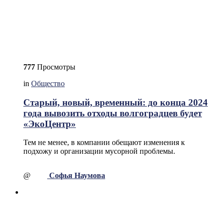
777
Просмотры
in
Общество
Старый, новый, временный: до конца 2024
года вывозить отходы волгоградцев будет
«ЭкоЦентр»
Тем не менее, в компании обещают изменения к
подхожу и организации мусорной проблемы.
@
Софья Наумова