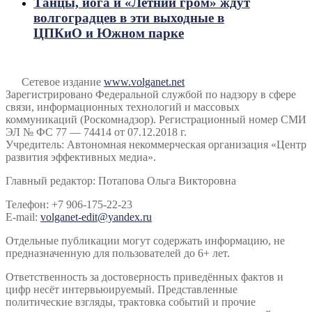
Танцы, йога и «Летний гром» ждут
волгоградцев в эти выходные в
ЦПКиО и Южном парке
Сетевое издание
www.volganet.net
Зарегистрировано Федеральной службой по надзору в сфере
связи, информационных технологий и массовых
коммуникаций (Роскомнадзор). Регистрационный номер СМИ
ЭЛ № ФС 77 — 74414 от 07.12.2018 г.
Учредитель: Автономная некоммерческая организация «Центр
развития эффективных медиа».
Главный редактор: Потапова Ольга Викторовна
Телефон: +7 906-175-22-23
E-mail:
volganet-edit@yandex.ru
Отдельные публикации могут содержать информацию, не
предназначенную для пользователей до 6+ лет.
Ответственность за достоверность приведённых фактов и
цифр несёт интервьюируемый. Представленные
политические взгляды, трактовка событий и прочие