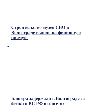
Строительство музея СВО в
Волгограде вышло на финишную
прямую
Блогера задержали в Волгограде за
фейки о ВС РФ в соцсетях