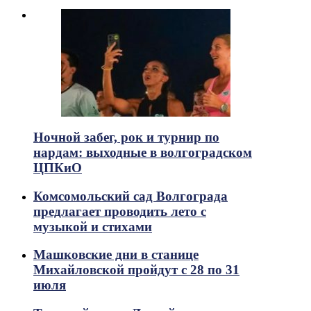
Ночной забег, рок и турнир по
нардам: выходные в волгоградском
ЦПКиО
Комсомольский сад Волгограда
предлагает проводить лето с
музыкой и стихами
Машковские дни в станице
Михайловской пройдут с 28 по 31
июля