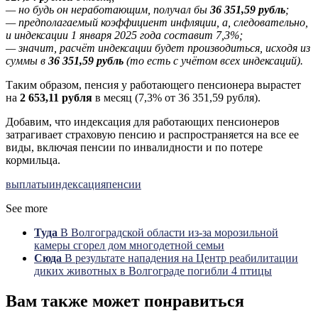
— но будь он неработающим, получал бы
36 351,59 рубль
;
— предполагаемый коэффициент инфляции, а, следовательно,
и индексации 1 января 2025 года составит 7,3%;
— значит, расчёт индексации будет производиться, исходя из
суммы в
36 351,59 рубль
(то есть с учётом всех индексаций).
Таким образом, пенсия у работающего пенсионера вырастет
на
2 653,11 рубля
в месяц (7,3% от 36 351,59 рубля).
Добавим, что индексация для работающих пенсионеров
затрагивает страховую пенсию и распространяется на все ее
виды, включая пенсии по инвалидности и по потере
кормильца.
выплаты
индексация
пенсии
See more
Туда
В Волгоградской области из-за морозильной
камеры сгорел дом многодетной семьи
Сюда
В результате нападения на Центр реабилитации
диких животных в Волгограде погибли 4 птицы
Вам также может понравиться