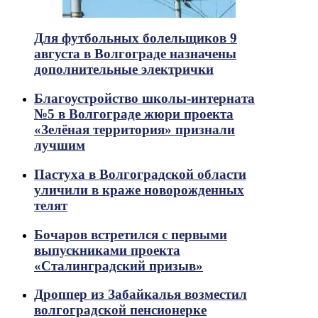
Для футбольных болельщиков 9
августа в Волгограде назначены
дополнительные электрички
Благоустройство школы-интерната
№5 в Волгограде жюри проекта
«Зелёная территория» признали
лучшим
Пастуха в Волгоградской области
уличили в краже новорожденных
телят
Бочаров встретился с первыми
выпускниками проекта
«Сталинградский призыв»
Дроппер из Забайкалья возместил
волгоградской пенсионерке