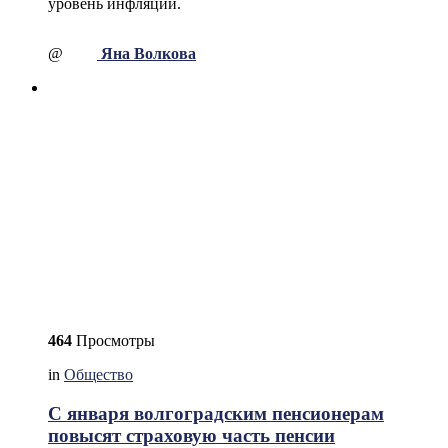
уровень инфляции.
@
Яна Волкова
464
Просмотры
in
Общество
С января волгоградским пенсионерам
повысят страховую часть пенсии