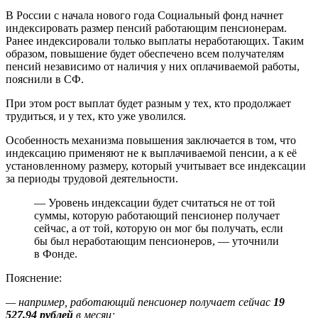
В России с начала нового года Социальный фонд начнет
индексировать размер пенсий работающим пенсионерам.
Ранее индексировали только выплаты неработающих. Таким
образом, повышение будет обеспечено всем получателям
пенсий независимо от наличия у них оплачиваемой работы,
пояснили в СФ.
При этом рост выплат будет разным у тех, кто продолжает
трудиться, и у тех, кто уже уволился.
Особенность механизма повышения заключается в том, что
индексацию применяют не к выплачиваемой пенсии, а к её
установленному размеру, который учитывает все индексации
за периоды трудовой деятельности.
— Уровень индексации будет считаться не от той
суммы, которую работающий пенсионер получает
сейчас, а от той, которую он мог бы получать, если
бы был неработающим пенсионеров, — уточнили
в Фонде.
Пояснение:
— например, работающий пенсионер получает сейчас
19
527,94 рублей
в месяц;