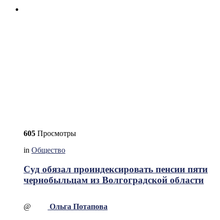
605
Просмотры
in
Общество
Суд обязал проиндексировать пенсии пяти
чернобыльцам из Волгоградской области
@
Ольга Потапова