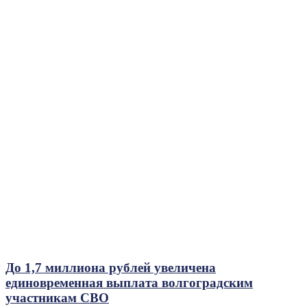
До 1,7 миллиона рублей увеличена
единовременная выплата волгоградским
участникам СВО