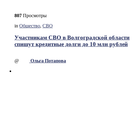
807
Просмотры
in
Общество
,
СВО
Участникам СВО в Волгоградской области
спишут кредитные долги до 10 млн рублей
@
Ольга Потапова