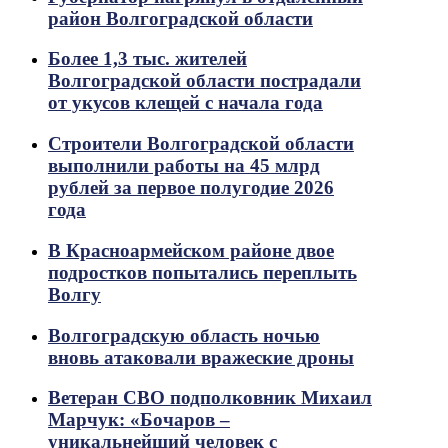
район Волгоградской области
Более 1,3 тыс. жителей
Волгоградской области пострадали
от укусов клещей с начала года
Строители Волгоградской области
выполнили работы на 45 млрд
рублей за первое полугодие 2026
года
В Красноармейском районе двое
подростков попытались переплыть
Волгу
Волгоградскую область ночью
вновь атаковали вражеские дроны
Ветеран СВО подполковник Михаил
Марчук: «Бочаров –
уникальнейший человек с