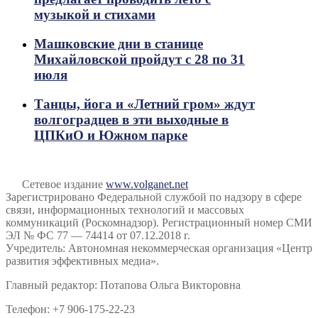
музыкой и стихами
Машковские дни в станице
Михайловской пройдут с 28 по 31
июля
Танцы, йога и «Летний гром» ждут
волгоградцев в эти выходные в
ЦПКиО и Южном парке
Сетевое издание
www.volganet.net
Зарегистрировано Федеральной службой по надзору в сфере
связи, информационных технологий и массовых
коммуникаций (Роскомнадзор). Регистрационный номер СМИ
ЭЛ № ФС 77 — 74414 от 07.12.2018 г.
Учредитель: Автономная некоммерческая организация «Центр
развития эффективных медиа».
Главный редактор: Потапова Ольга Викторовна
Телефон: +7 906-175-22-23