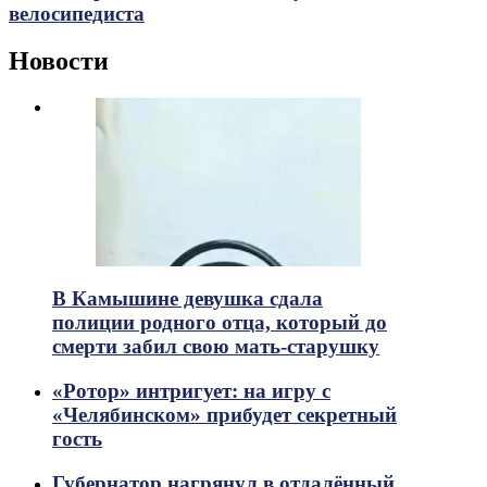
велосипедиста
Новости
В Камышине девушка сдала
полиции родного отца, который до
смерти забил свою мать-старушку
«Ротор» интригует: на игру с
«Челябинском» прибудет секретный
гость
Губернатор нагрянул в отдалённый