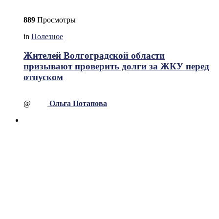
889
Просмотры
in
Полезное
Жителей Волгоградской области
призывают проверить долги за ЖКУ перед
отпуском
@
Ольга Потапова