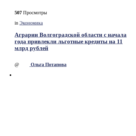
507
Просмотры
in
Экономика
Аграрии Волгоградской области с начала
года привлекли льготные кредиты на 11
млрд рублей
@
Ольга Потапова