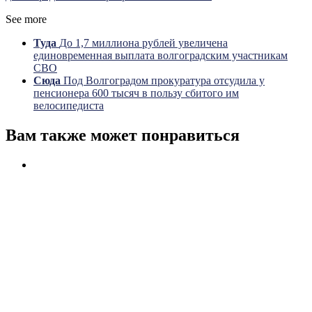
See more
Туда
До 1,7 миллиона рублей увеличена
единовременная выплата волгоградским участникам
СВО
Сюда
Под Волгоградом прокуратура отсудила у
пенсионера 600 тысяч в пользу сбитого им
велосипедиста
Вам также может понравиться