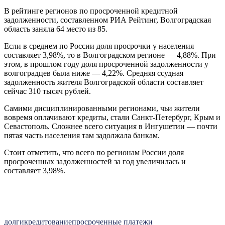
В рейтинге регионов по просроченной кредитной
задолженности, составленном РИА Рейтинг, Волгоградская
область заняла 64 место из 85.
Если в среднем по России доля просрочки у населения
составляет 3,98%, то в Волгоградском регионе — 4,88%. При
этом, в прошлом году доля просроченной задолженности у
волгоградцев была ниже — 4,22%. Средняя ссудная
задолженность жителя Волгоградской области составляет
сейчас 310 тысяч рублей.
Самими дисциплинированными регионами, чьи жители
вовремя оплачивают кредиты, стали Санкт-Петербург, Крым и
Севастополь. Сложнее всего ситуация в Ингушетии — почти
пятая часть населения там задолжала банкам.
Стоит отметить, что всего по регионам России доля
просроченных задолженностей за год увеличилась и
составляет 3,98%.
долги
кредитование
просроченные платежи