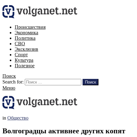
Происшествия
Экономика
Политика
СВО
Эксклюзив
Спорт
Культура
Полезное
Поиск
Search for:
Поиск
Меню
in
Общество
Волгоградцы активнее других копят