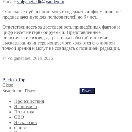
E-mail:
volganet-edit@yandex.ru
Отдельные публикации могут содержать информацию, не
предназначенную для пользователей до 6+ лет.
Ответственность за достоверность приведённых фактов и
цифр несёт интервьюируемый. Представленные
политические взгляды, трактовка событий и прочие
высказывания интервьюируемого являются его личной
точкой зрения и могут не совпадать с позицией редакции.
© Volganet.net, 2018-2026
Back to Top
Close
Search for:
Поиск
Происшествия
Экономика
Политика
СВО
Эксклюзив
Спорт