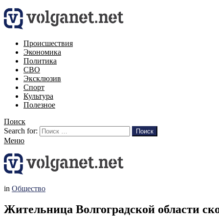
Происшествия
Экономика
Политика
СВО
Эксклюзив
Спорт
Культура
Полезное
Поиск
Search for:
Поиск
Меню
in
Общество
Жительница Волгоградской области ско