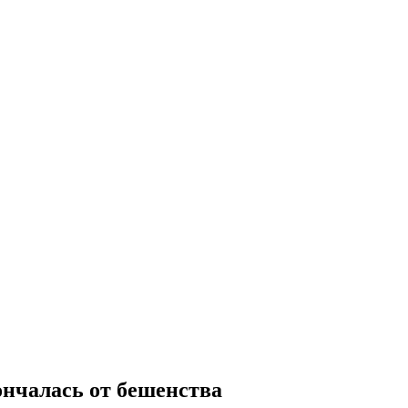
нчалась от бешенства