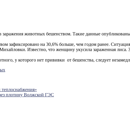
ев заражения животных бешенством. Такие данные опубликованы
твом зафиксировано на 30,6% больше, чем годом ранее. Ситуаци
Михайловки. Известно, что женщину укусила зараженная лиса. 
ного, у которого нет прививки от бешенства, следует незамедл
ных
и теплоснабжения»
ерез плотину Волжской ГЭС