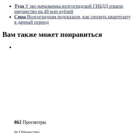
Туда
У экс-начальника волгоградской ГИБДД изъяли
имущество на 49 млн рублей
Сюда
Волгоградцам подсказали, как снизить квартплату
в дачный период
Вам также может понравиться
862
Просмотры
in
Общество