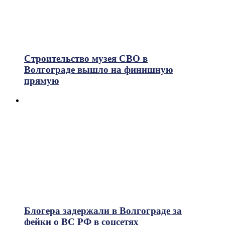
Строительство музея СВО в
Волгограде вышло на финишную
прямую
Блогера задержали в Волгограде за
фейки о ВС РФ в соцсетях