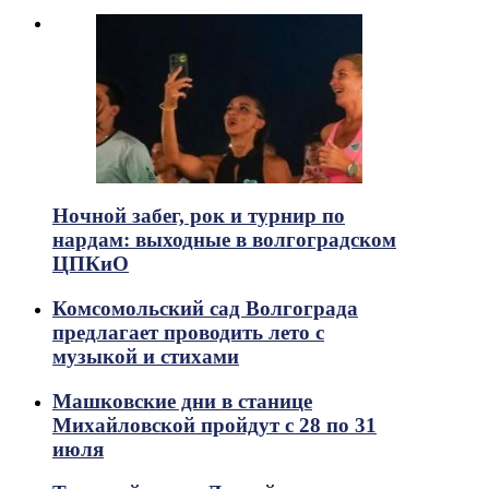
Ночной забег, рок и турнир по
нардам: выходные в волгоградском
ЦПКиО
Комсомольский сад Волгограда
предлагает проводить лето с
музыкой и стихами
Машковские дни в станице
Михайловской пройдут с 28 по 31
июля