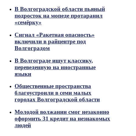
В Волгоградской области пьяный
подросток на мопеде протаранил
«семёрку»
Сигнал «Ракетная опасность»
включили в райцентре под
Волгоградом
В Волгограде ищут классику,
переведенную на иностранные
языки
Общественные пространства
благоустроили в семи малых
городах Волгоградской области
Молодой волжанин смог незаконно
оформить 31 кредит на незнакомых
людей