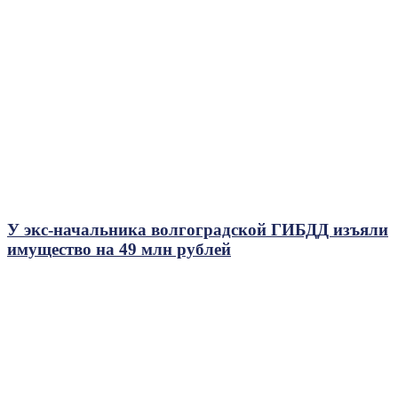
У экс-начальника волгоградской ГИБДД изъяли
имущество на 49 млн рублей