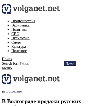
Происшествия
Экономика
Политика
СВО
Эксклюзив
Спорт
Культура
Полезное
Поиск
Search for:
Поиск
Меню
in
Общество
В Волгограде продажи русских