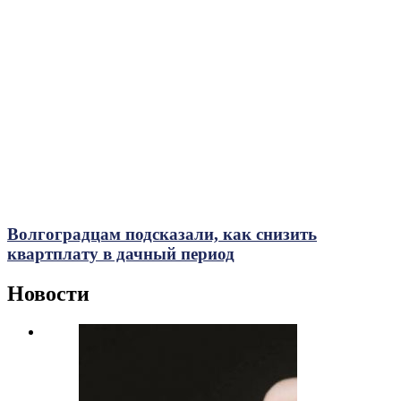
Волгоградцам подсказали, как снизить
квартплату в дачный период
Новости