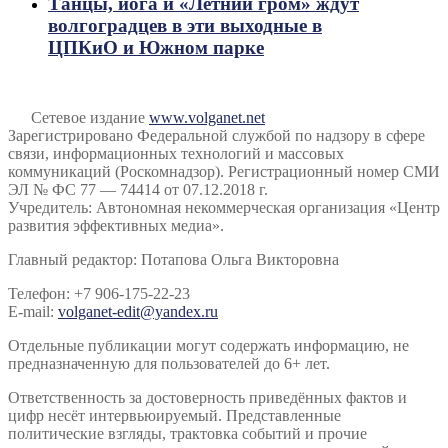
Танцы, йога и «Летний гром» ждут
волгоградцев в эти выходные в
ЦПКиО и Южном парке
Сетевое издание
www.volganet.net
Зарегистрировано Федеральной службой по надзору в сфере
связи, информационных технологий и массовых
коммуникаций (Роскомнадзор). Регистрационный номер СМИ
ЭЛ № ФС 77 — 74414 от 07.12.2018 г.
Учредитель: Автономная некоммерческая организация «Центр
развития эффективных медиа».
Главный редактор: Потапова Ольга Викторовна
Телефон: +7 906-175-22-23
E-mail:
volganet-edit@yandex.ru
Отдельные публикации могут содержать информацию, не
предназначенную для пользователей до 6+ лет.
Ответственность за достоверность приведённых фактов и
цифр несёт интервьюируемый. Представленные
политические взгляды, трактовка событий и прочие