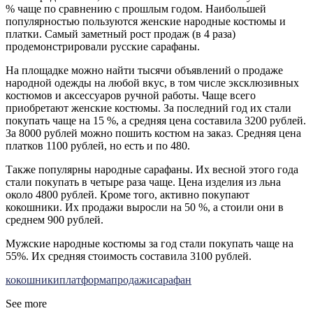
% чаще по сравнению с прошлым годом. Наибольшей
популярностью пользуются женские народные костюмы и
платки. Самый заметный рост продаж (в 4 раза)
продемонстрировали русские сарафаны.
На площадке можно найти тысячи объявлений о продаже
народной одежды на любой вкус, в том числе эксклюзивных
костюмов и аксессуаров ручной работы. Чаще всего
приобретают женские костюмы. За последний год их стали
покупать чаще на 15 %, а средняя цена составила 3200 рублей.
За 8000 рублей можно пошить костюм на заказ. Средняя цена
платков 1100 рублей, но есть и по 480.
Также популярны народные сарафаны. Их весной этого года
стали покупать в четыре раза чаще. Цена изделия из льна
около 4800 рублей. Кроме того, активно покупают
кокошники. Их продажи выросли на 50 %, а стоили они в
среднем 900 рублей.
Мужские народные костюмы за год стали покупать чаще на
55%. Их средняя стоимость составила 3100 рублей.
кокошники
платформа
продажи
сарафан
See more