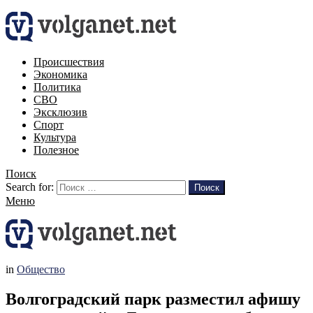
Происшествия
Экономика
Политика
СВО
Эксклюзив
Спорт
Культура
Полезное
Поиск
Search for:
Поиск
Меню
in
Общество
Волгоградский парк разместил афишу