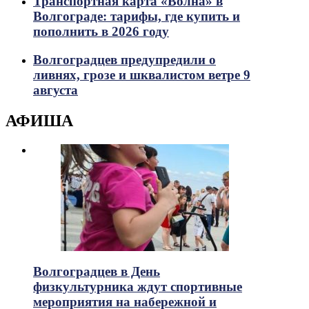
Транспортная карта «Волна» в
Волгограде: тарифы, где купить и
пополнить в 2026 году
Волгоградцев предупредили о
ливнях, грозе и шквалистом ветре 9
августа
АФИША
Волгоградцев в День
физкультурника ждут спортивные
мероприятия на набережной и