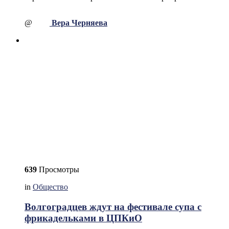
@
Вера Черняева
639
Просмотры
in
Общество
Волгоградцев ждут на фестивале супа с
фрикадельками в ЦПКиО