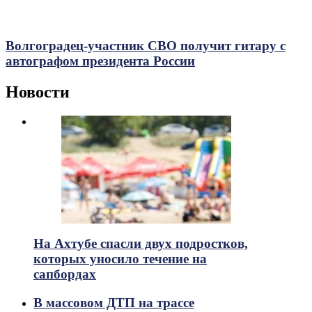
Волгоградец-участник СВО получит гитару с
автографом президента России
Новости
На Ахтубе спасли двух подростков,
которых уносило течение на
сапбордах
В массовом ДТП на трассе