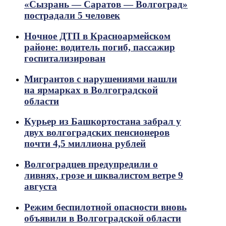
«Сызрань — Саратов — Волгоград»
пострадали 5 человек
Ночное ДТП в Красноармейском
районе: водитель погиб, пассажир
госпитализирован
Мигрантов с нарушениями нашли
на ярмарках в Волгоградской
области
Курьер из Башкортостана забрал у
двух волгоградских пенсионеров
почти 4,5 миллиона рублей
Волгоградцев предупредили о
ливнях, грозе и шквалистом ветре 9
августа
Режим беспилотной опасности вновь
объявили в Волгоградской области