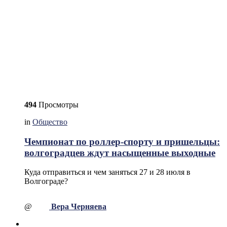
494
Просмотры
in
Общество
Чемпионат по роллер-спорту и пришельцы:
волгоградцев ждут насыщенные выходные
Куда отправиться и чем заняться 27 и 28 июля в
Волгограде?
@
Вера Черняева