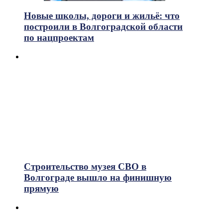
Новые школы, дороги и жильё: что
построили в Волгоградской области
по нацпроектам
Строительство музея СВО в
Волгограде вышло на финишную
прямую