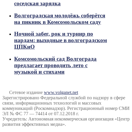
соседская зарядка
Волгоградская молодёжь соберётся
на пикник в Комсомольском саду
Ночной забег, рок и турнир по
нардам: выходные в волгоградском
ЦПКиО
Комсомольский сад Волгограда
предлагает проводить лето с
музыкой и стихами
Сетевое издание
www.volganet.net
Зарегистрировано Федеральной службой по надзору в сфере
связи, информационных технологий и массовых
коммуникаций (Роскомнадзор). Регистрационный номер СМИ
ЭЛ № ФС 77 — 74414 от 07.12.2018 г.
Учредитель: Автономная некоммерческая организация «Центр
развития эффективных медиа».