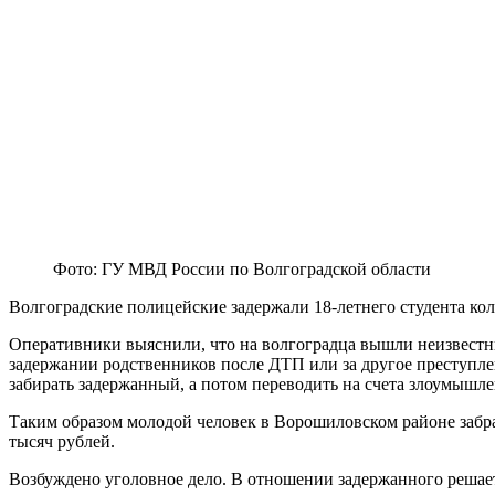
Фото: ГУ МВД России по Волгоградской области
Волгоградские полицейские задержали 18-летнего студента к
Оперативники выяснили, что на волгоградца вышли неизвестн
задержании родственников после ДТП или за другое преступле
забирать задержанный, а потом переводить на счета злоумышл
Таким образом молодой человек в Ворошиловском районе забрал
тысяч рублей.
Возбуждено уголовное дело. В отношении задержанного решает