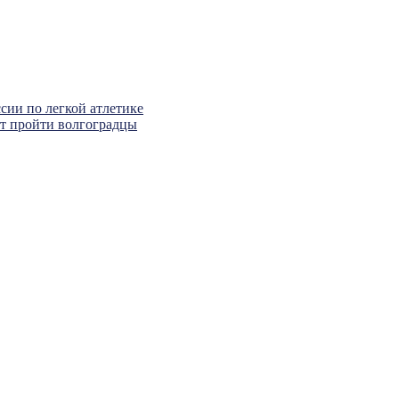
сии по легкой атлетике
ут пройти волгоградцы