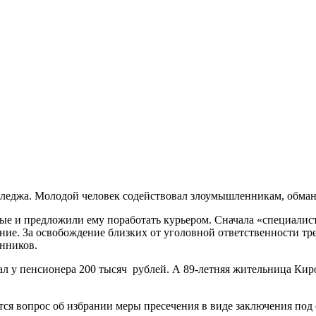
олледжа. Молодой человек содействовал злоумышленникам, обм
ые и предложили ему поработать курьером. Сначала «специалис
ние. За освобождение близких от уголовной ответственности тр
енников.
 у пенсионера 200 тысяч рублей. А 89-летняя жительница Киров
ся вопрос об избрании меры пресечения в виде заключения под 