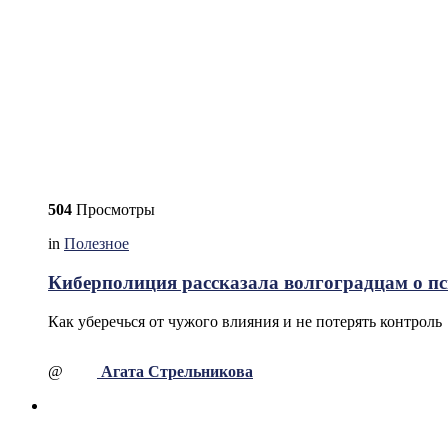
504
Просмотры
in
Полезное
Киберполиция рассказала волгоградцам о п
Как уберечься от чужого влияния и не потерять контроль
@
Агата Стрельникова