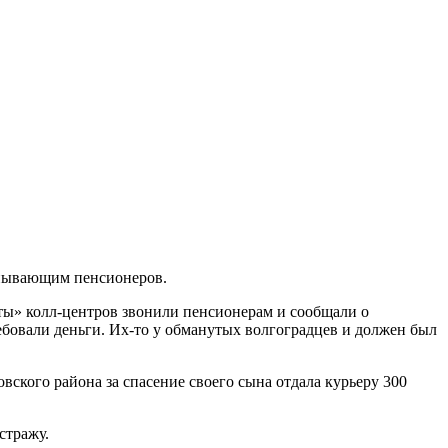
анывающим пенсионеров.
ты» колл-центров звонили пенсионерам и сообщали о
ебовали деньги. Их-то у обманутых волгоградцев и должен был
ского района за спасение своего сына отдала курьеру 300
стражу.