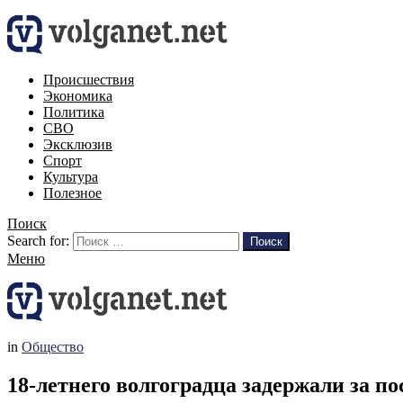
Происшествия
Экономика
Политика
СВО
Эксклюзив
Спорт
Культура
Полезное
Поиск
Search for:
Поиск
Меню
in
Общество
18-летнего волгоградца задержали за 