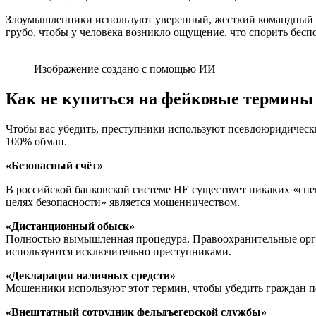
Злоумышленники используют уверенный, жесткий командный то
грубо, чтобы у человека возникло ощущение, что спорить бесп
Изображение создано с помощью ИИ
Как не купиться на фейковые термины
Чтобы вас убедить, преступники используют псевдоюридическ
100% обман.
«Безопасный счёт»
В российской банковской системе НЕ существует никаких «спе
целях безопасности» является мошенничеством.
«Дистанционный обыск»
Полностью вымышленная процедура. Правоохранительные органы
используются исключительно преступниками.
«Декларация наличных средств»
Мошенники используют этот термин, чтобы убедить граждан пе
«Внештатный сотрудник фельдъегерской службы»