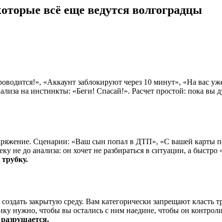
которые всё еще ведутся волгоградцы
водится!», «Аккаунт заблокируют через 10 минут», «На вас уже
ализа на инстинкты: «Беги! Спасай!». Расчет простой: пока вы 
яжение. Сценарии: «Ваш сын попал в ДТП», «С вашей карты пе
ку не до анализа: он хочет не разбираться в ситуации, а быстро
 трубку.
создать закрытую среду. Вам категорически запрещают класть тр
нику нужно, чтобы вы остались с ним наедине, чтобы он контро
 разрушается.