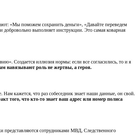
вают: «Мы поможем сохранить деньги», «Давайте переведем
а и добровольно выполняет инструкции. Это самая коварная
ю». Создается иллюзия нормы: если все согласились, то и я
ам навязывают роль не жертвы, а героя.
Нам кажется, что раз собеседник знает наши данные, он свой.
акт того, что кто-то знает ваш адрес или номер полиса
ики представляются сотрудниками МВД, Следственного