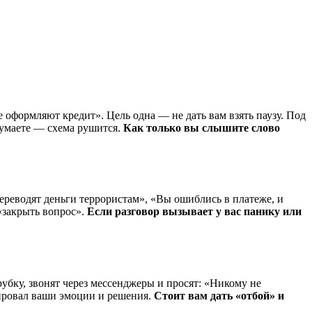
 оформляют кредит». Цель одна — не дать вам взять паузу. Под
думаете — схема рушится.
Как только вы слышите слово
реводят деньги террористам», «Вы ошиблись в платеже, и
 «закрыть вопрос».
Если разговор вызывает у вас панику или
убку, звонят через мессенджеры и просят: «Никому не
лировал ваши эмоции и решения.
Стоит вам дать «отбой» и