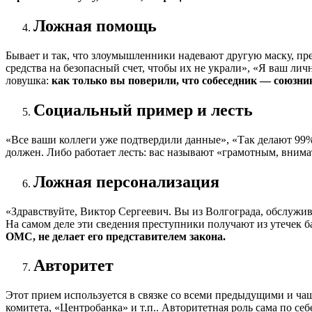
Ложная помощь
Бывает и так, что злоумышленники надевают другую маску, пр
средства на безопасный счет, чтобы их не украли», «Я ваш ли
ловушка:
как только вы поверили, что собеседник — союзник
Социальный пример и лесть
«Все ваши коллеги уже подтвердили данные», «Так делают 99%
должен. Либо работает лесть: вас называют «грамотным, вним
Ложная персонализация
«Здравствуйте, Виктор Сергеевич. Вы из Волгограда, обслужив
На самом деле эти сведения преступники получают из утечек 
ОМС, не делает его представителем закона.
Авторитет
Этот прием используется в связке со всеми предыдущими и ч
комитета, «Центробанка» и т.п.. Авторитетная роль сама по себ