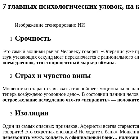
7 главных психологических уловок, на 
Изображение сгенерировано ИИ
Срочность
Это самый мощный рычаг. Человеку говорят: «Операция уже про
звук утекающих секунд мозг переключается с рационального ан
«немедленно», это стопроцентный маркер обмана.
Страх и чувство вины
Мошенники стараются вызвать сильнейшее эмоциональное напр
теперь возбуждено уголовное дело». В состоянии паники челове
острое желание немедленно что-то «исправить» — положите
Изоляция
Один из самых опасных признаков. Аферисты всегда стараются 
говорите! Это секретная операция! Не ходите в банк». Мошен
перезвонить мужу, коллеге, в официальный банк… иллюзия