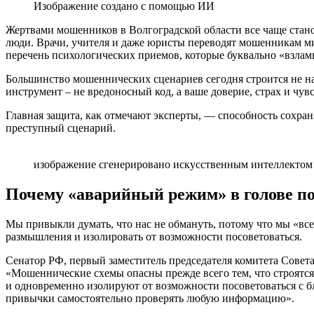
Изображение создано с помощью ИИ
Жертвами мошенников в Волгоградской области все чаще стан
люди. Врачи, учителя и даже юристы переводят мошенникам м
перечень психологических приемов, которые буквально «взлам
Большинство мошеннических сценариев сегодня строится не н
инструмент – не вредоносный код, а ваше доверие, страх и чувс
Главная защита, как отмечают эксперты, — способность сохран
преступный сценарий.
изображение сгенерировано искусственным интеллектом
Почему «аварийный режим» в голове по
Мы привыкли думать, что нас не обмануть, потому что мы «все
размышления и изолировать от возможности посоветоваться.
Сенатор РФ, первый заместитель председателя комитета Сове
«Мошеннические схемы опасны прежде всего тем, что строятся
и одновременно изолируют от возможности посоветоваться с б
привычки самостоятельно проверять любую информацию».