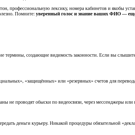
н, профессиональную лексику, номера кабинетов и якобы уста
олезно. Помните:
уверенный голос и знание ваших ФИО — еще 
ие термины, создающие видимость законности. Если вы слышите
циальных», «защищённых» или «резервных» счетов для перевода
 не проводят обыски по видеосвязи, через мессенджеры или по
редать деньги курьеру. Никакой процедуры обязательной «декл