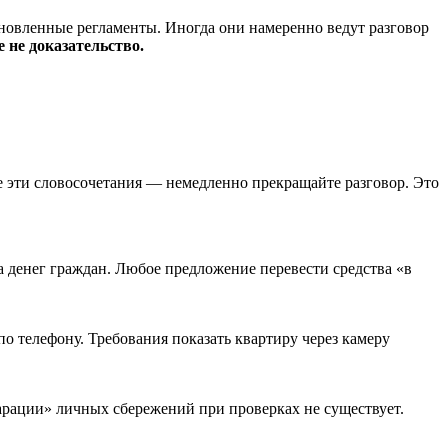
новленные регламенты. Иногда они намеренно ведут разговор
не доказательство.
 эти словосочетания — немедленно прекращайте разговор. Это
 денег граждан. Любое предложение перевести средства «в
 телефону. Требования показать квартиру через камеру
арации» личных сбережений при проверках не существует.